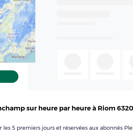
inchamp sur heure par heure à Riom 63
ur les 5 premiers jours et réservées aux abonnés P