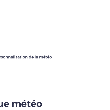
rsonnalisation de la météo
que météo