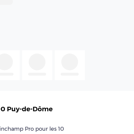
200 Puy-de-Dôme
leinchamp Pro pour les 10