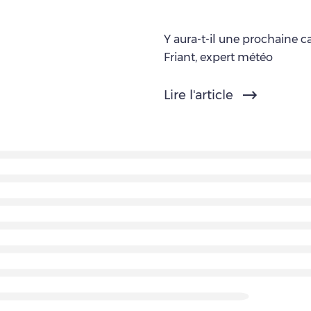
Y aura-t-il une prochaine c
Friant, expert météo
Lire l'article