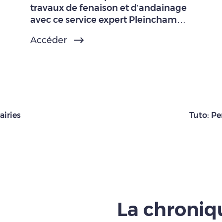
travaux de fenaison et d’andainage
avec ce service expert Pleinchamp
Pro.
Accéder
airies
Tuto: Pe
La chroni