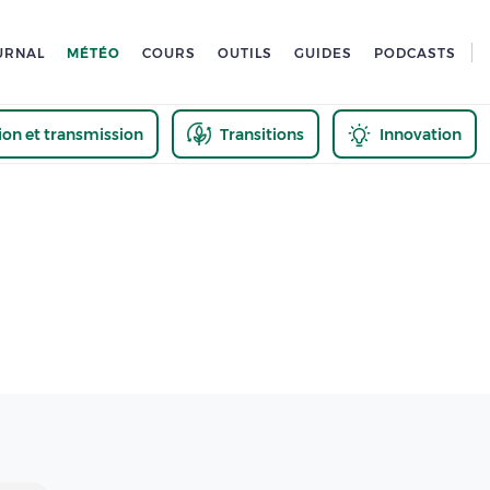
URNAL
MÉTÉO
COURS
OUTILS
GUIDES
PODCASTS
tion et transmission
Transitions
Innovation
us