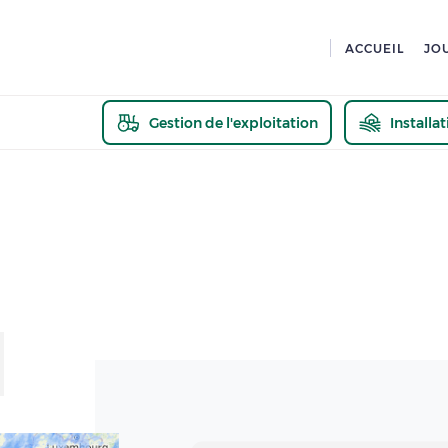
ACCUEIL
JO
Gestion de l'exploitation
Installa
En savoir pl