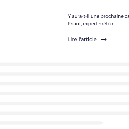
Y aura-t-il une prochaine c
Friant, expert météo
Lire l'article