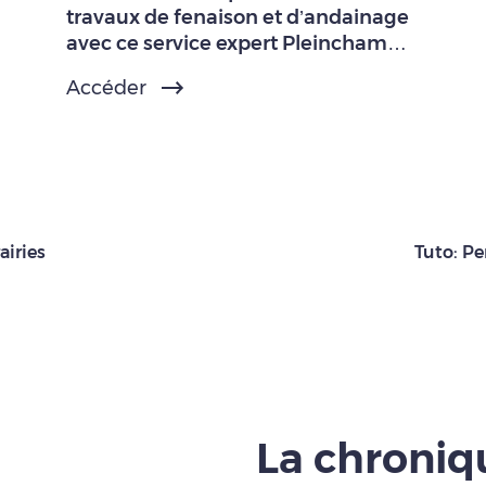
travaux de fenaison et d’andainage
avec ce service expert Pleinchamp
Pro.
Accéder
airies
Tuto: Pe
La chroni