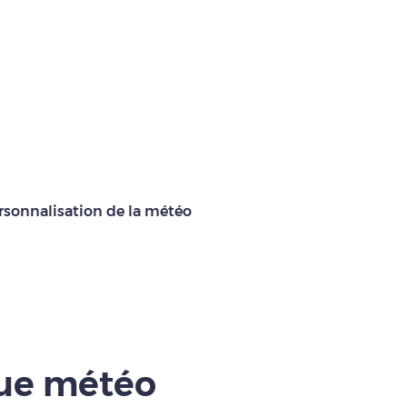
rsonnalisation de la météo
que météo