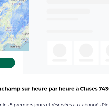
inchamp sur heure par heure à Cluses 74
ur les 5 premiers jours et réservées aux abonnés P