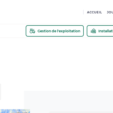
ACCUEIL
JO
Gestion de l'exploitation
Installa
En savoir pl