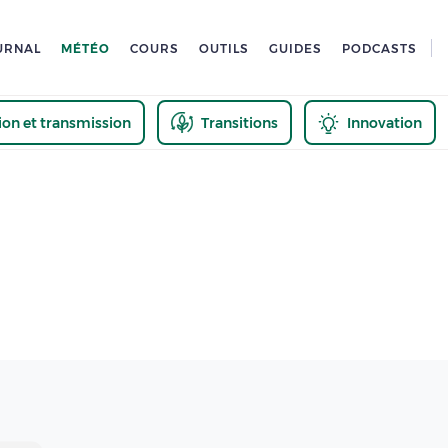
URNAL
MÉTÉO
COURS
OUTILS
GUIDES
PODCASTS
tion et transmission
Transitions
Innovation
us