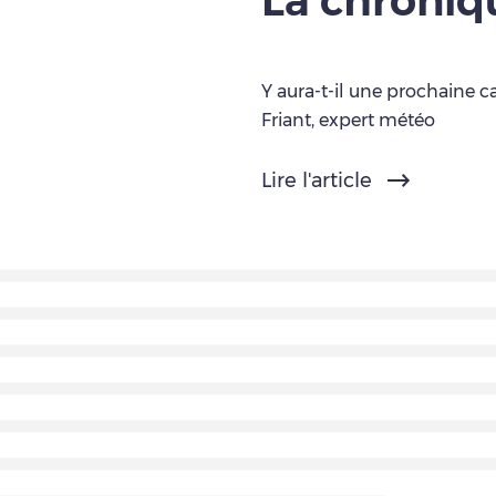
La chroni
Y aura-t-il une prochaine c
Friant, expert météo
Lire l'article