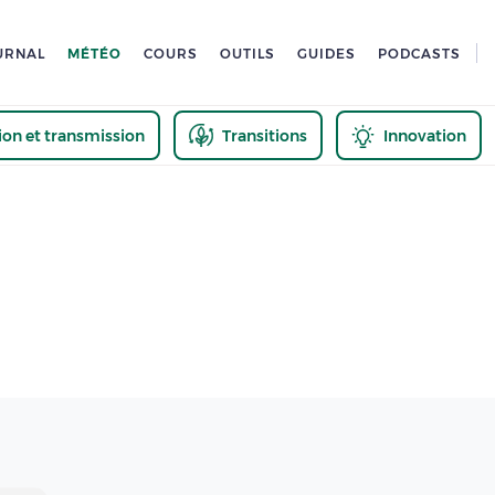
URNAL
MÉTÉO
COURS
OUTILS
GUIDES
PODCASTS
tion et transmission
Transitions
Innovation
us