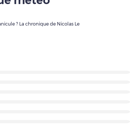
que météo
anicule ? La chronique de Nicolas Le