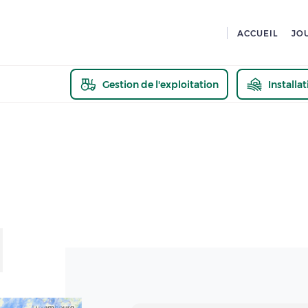
ACCUEIL
JO
Gestion de l'exploitation
Installa
En savoir pl