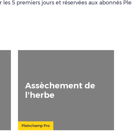
ur les 5 premiers jours et réservées aux abonnés P
Assèchement de
l'herbe
Pleinchamp Pro