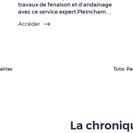
travaux de fenaison et d’andainage
avec ce service expert Pleinchamp
Pro.
Accéder
airies
Tuto: Pe
La chroni