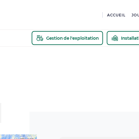
ACCUEIL
JO
Gestion de l'exploitation
Installa
En savoir pl