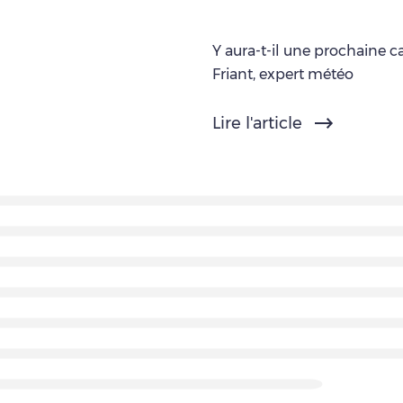
Y aura-t-il une prochaine c
Friant, expert météo
Lire l'article