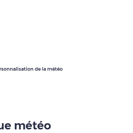
rsonnalisation de la météo
que météo