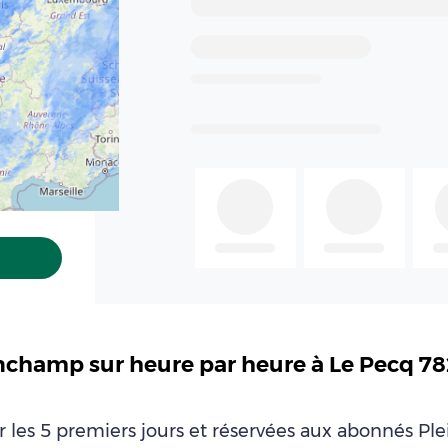
nchamp sur heure par heure à Le Pecq 78
ur les 5 premiers jours et réservées aux abonnés P