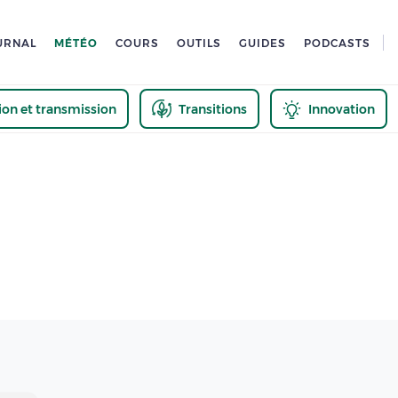
URNAL
MÉTÉO
COURS
OUTILS
GUIDES
PODCASTS
tion et transmission
Transitions
Innovation
us