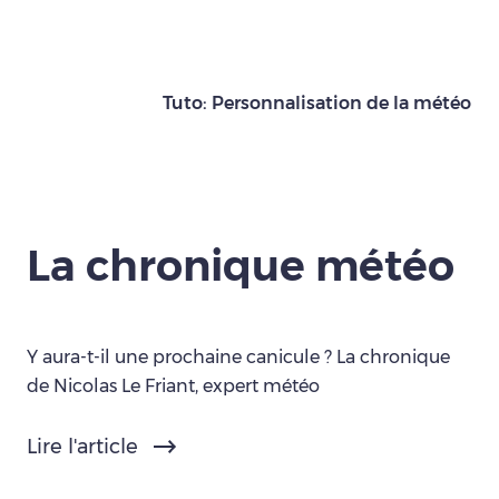
Tuto: Personnalisation de la météo
La chronique météo
Y aura-t-il une prochaine canicule ? La chronique
de Nicolas Le Friant, expert météo
Lire l'article