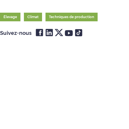
Élevage
Climat
Techniques de production
Suivez-nous