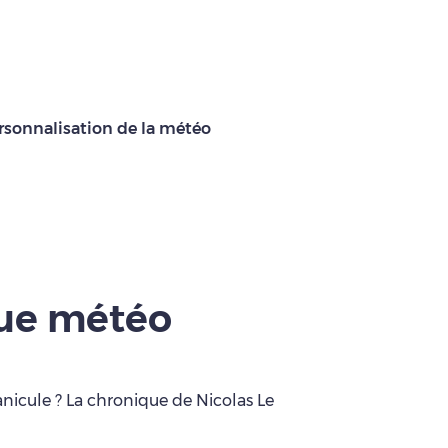
rsonnalisation de la météo
que météo
anicule ? La chronique de Nicolas Le