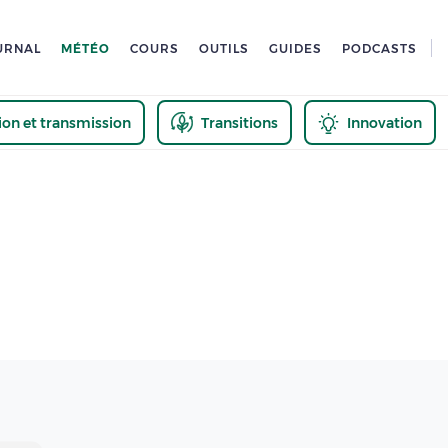
URNAL
MÉTÉO
COURS
OUTILS
GUIDES
PODCASTS
tion et transmission
Transitions
Innovation
us