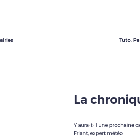
airies
Tuto: Pe
La chroni
Y aura-t-il une prochaine c
Friant, expert météo