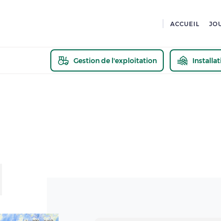
ACCUEIL
JO
Gestion de l'exploitation
Installa
En savoir pl