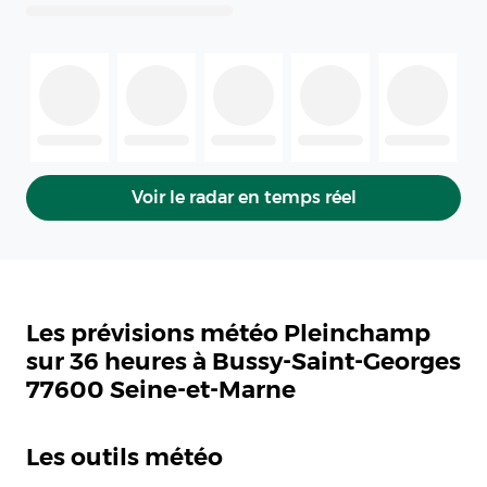
Voir le radar en temps réel
Les prévisions météo Pleinchamp
sur 36 heures à Bussy-Saint-Georges
77600 Seine-et-Marne
Les outils météo