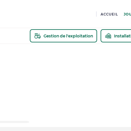
ACCUEIL
JO
Gestion de l'exploitation
Installa
En savoir pl