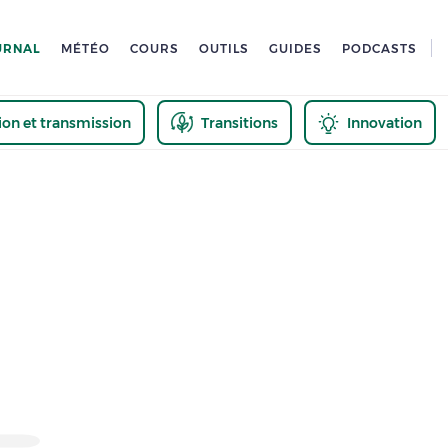
URNAL
MÉTÉO
COURS
OUTILS
GUIDES
PODCASTS
tion et transmission
Transitions
Innovation
us