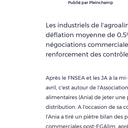
Publié par Pleinchamp
Les industriels de l’agroal
déflation moyenne de 0,5%
négociations commerciales.
renforcement des contrôles
Après le FNSEA et les JA à la m
avril, c'est autour de l'Associati
alimentaires (Ania) de jeter une 
distribution. A l'occasion de s
l'Ania a tiré un piètre bilan des
commerciales post-EGAlim, après