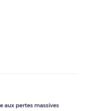
ace aux pertes massives