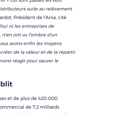
 %. «
Où sont passés les 600
distributeurs suite au relèvement
ardot, Président de l'Ania, cité
hui ni les entreprises de
s, n'en ont vu l'ombre d'un
, nous avons enfin les moyens
créer de la valeur et de la répartir
evons réagir pour sauver le
blit
ises et de plus de 420.000
ommercial de 7,2 milliards