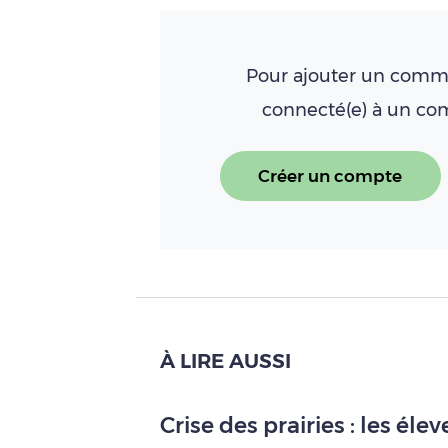
Pour ajouter un comme
connecté(e) à un c
Créer un compte
À LIRE AUSSI
Crise des prairies : les él