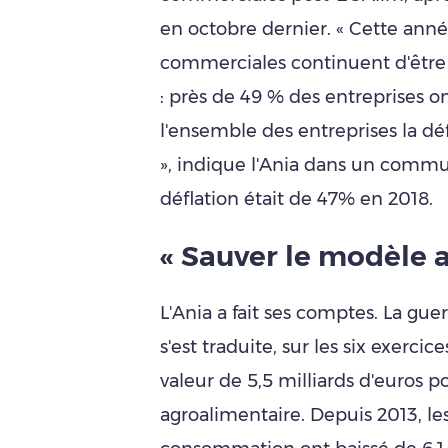
en octobre dernier. « Cette anné
commerciales continuent d'être
: près de 49 % des entreprises on
l'ensemble des entreprises la déf
», indique l'Ania dans un communi
déflation était de 47% en 2018.
« Sauver le modèle a
L'Ania a fait ses comptes. La gue
s'est traduite, sur les six exerci
valeur de 5,5 milliards d'euros po
agroalimentaire. Depuis 2013, le