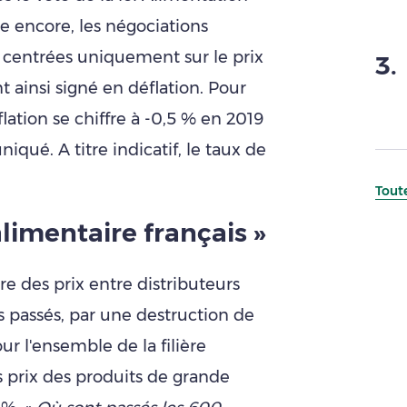
e encore, les négociations
 centrées uniquement sur le prix
3
.
t ainsi signé en déflation. Pour
lation se chiffre à -0,5 % en 2019
qué. A titre indicatif, le taux de
Toute
limentaire français »
rre des prix entre distributeurs
ces passés, par une destruction de
ur l'ensemble de la filière
s prix des produits de grande