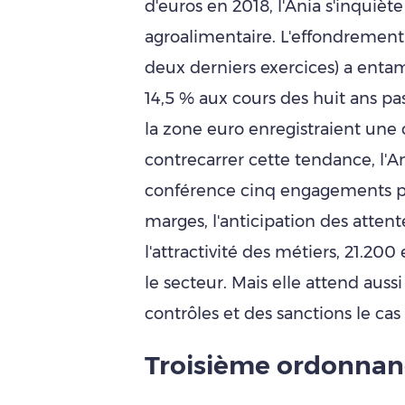
d'euros en 2018, l'Ania s'inquiète 
agroalimentaire. L'effondrement 
deux derniers exercices) a entam
14,5 % aux cours des huit ans p
la zone euro enregistraient une 
contrecarrer cette tendance, l'A
conférence cinq engagements por
marges, l'anticipation des atte
l'attractivité des métiers, 21.20
le secteur. Mais elle attend auss
contrôles et des sanctions le cas
Troisième ordonnan