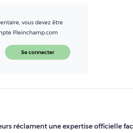
ntaire, vous devez être
ompte Pleinchamp.com
Se connecter
eveurs réclament une expertise officielle f