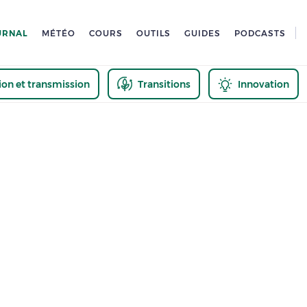
URNAL
MÉTÉO
COURS
OUTILS
GUIDES
PODCASTS
tion et transmission
Transitions
Innovation
us