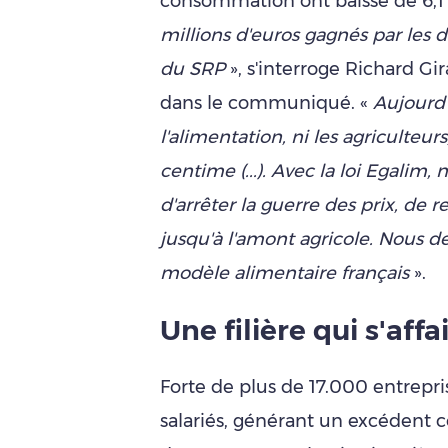
consommation ont baissé de 6,1
millions d'euros gagnés par les 
du SRP
», s'interroge Richard Gir
dans le communiqué. «
Aujourd'
l'alimentation, ni les agriculteur
centime (...). Avec la loi Egalim
d'arrêter la guerre des prix, de re
jusqu'à l'amont agricole. Nous d
modèle alimentaire français
».
Une filière qui s'affai
Forte de plus de 17.000 entrepr
salariés, générant un excédent c