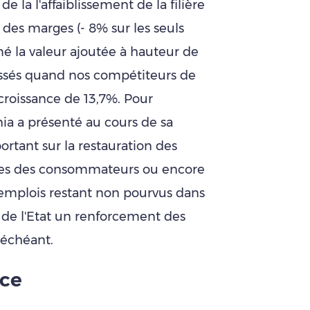
de la l'affaiblissement de la filière
des marges (- 8% sur les seuls
é la valeur ajoutée à hauteur de
assés quand nos compétiteurs de
croissance de 13,7%. Pour
nia a présenté au cours de sa
tant sur la restauration des
ntes des consommateurs ou encore
0 emplois restant non pourvus dans
i de l'Etat un renforcement des
 échéant.
ce