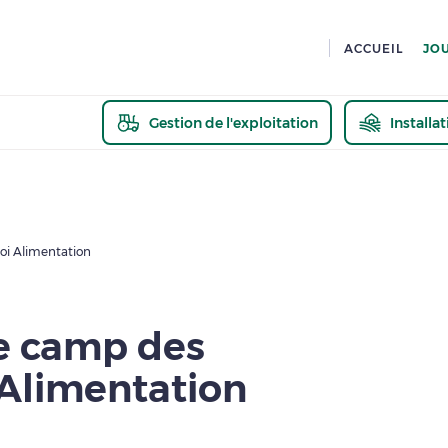
ACCUEIL
JO
Gestion de l'exploitation
Installa
En savoir pl
loi Alimentation
le camp des
 Alimentation