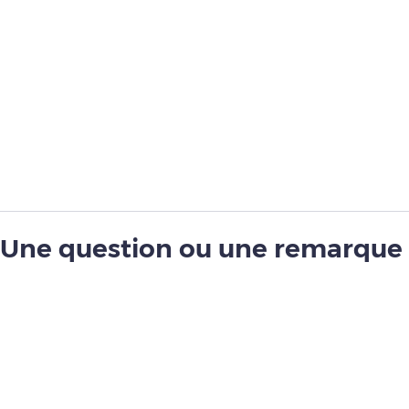
Une question ou une remarque 
guide ?
Contactez-nous via notre formulaire