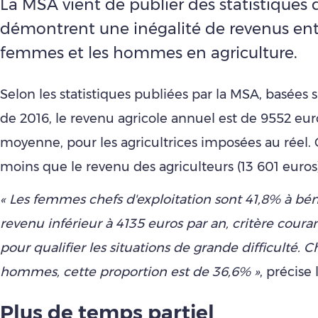
La MSA vient de publier des statistiques 
démontrent une inégalité de revenus ent
femmes et les hommes en agriculture.
Selon les statistiques publiées par la MSA, basées
de 2016, le revenu agricole annuel est de 9552 eur
moyenne, pour les agricultrices imposées au réel.
moins que le revenu des agriculteurs (13 601 euros)
« Les femmes chefs d'exploitation sont 41,8% à bén
revenu inférieur à 4135 euros par an, critère cour
pour qualifier les situations de grande difficulté. C
hommes, cette proportion est de 36,6% »
, précise
Plus de temps partiel