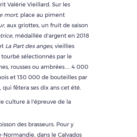
it Valérie Vieillard. Sur les
e mort
, place au piment
r,
aux griottes, un fruit de saison
trice
, médaillée d’argent en 2018
et
La Part des anges
, vieillies
 tourbé sélectionnés par le
unes, rousses ou ambrées… 4 000
ois et 130 000 de bouteilles par
 qui fêtera ses dix ans cet été.
e culture à l’épreuve de la
isson des brasseurs. Pour y
se-Normandie, dans le Calvados