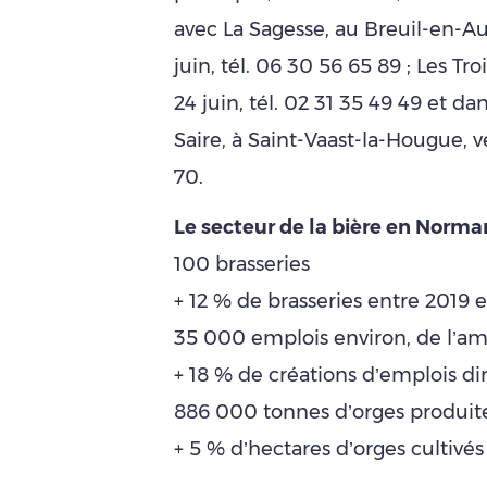
avec La Sagesse, au Breuil-en-A
juin, tél. 06 30 56 65 89 ; Les Tr
24 juin, tél. 02 31 35 49 49 et da
Saire, à Saint-Vaast-la-Hougue, v
70.
Le secteur de la bière en Norma
100 brasseries
+ 12 % de brasseries entre 2019 
35 000 emplois environ, de l’amo
+ 18 % de créations d’emplois di
886 000 tonnes d’orges produit
+ 5 % d’hectares d’orges cultivé