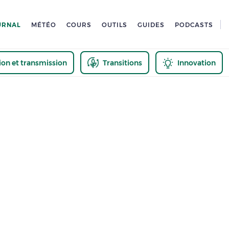
URNAL
MÉTÉO
COURS
OUTILS
GUIDES
PODCASTS
tion et transmission
Transitions
Innovation
us