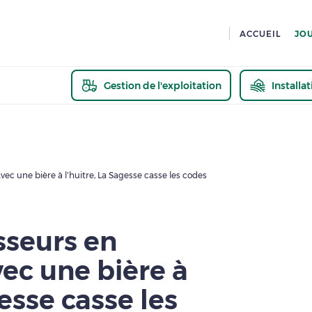
ACCUEIL
JO
Gestion de l'exploitation
Installa
En savoir pl
ec une bière à l’huitre, La Sagesse casse les codes
sseurs en
ec une bière à
gesse casse les