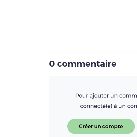
0 commentaire
Pour ajouter un comme
connecté(e) à un c
Créer un compte