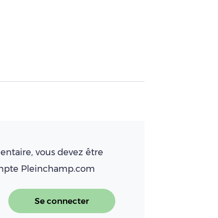
ntaire, vous devez être
ompte Pleinchamp.com
Se connecter