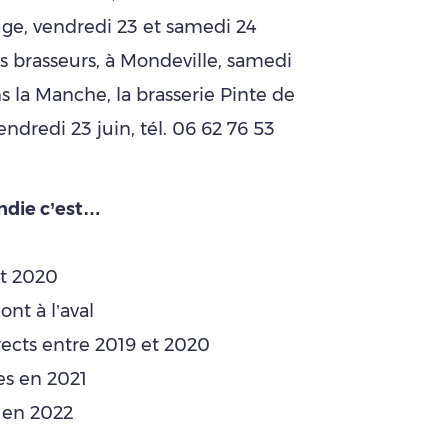
uge, vendredi 23 et samedi 24
ois brasseurs, à Mondeville, samedi
ns la Manche, la brasserie Pinte de
endredi 23 juin, tél. 06 62 76 53
ndie c’est…
et 2020
nt à l’aval
rects entre 2019 et 2020
es en 2021
s en 2022