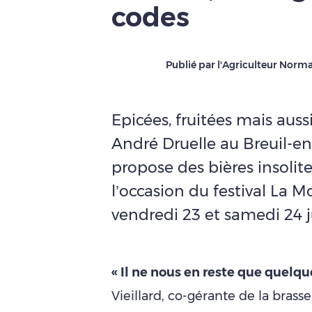
codes
Publié par l'Agriculteur Norm
Epicées, fruitées mais aussi
André Druelle au Breuil-e
propose des bières insolite
l’occasion du festival La M
vendredi 23 et samedi 24 j
« Il ne nous en reste que quelque
Vieillard, co-gérante de la brass