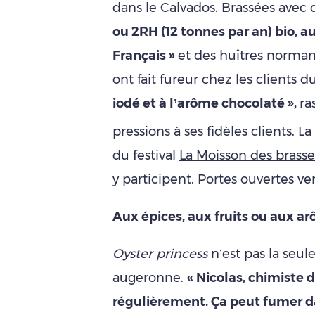
dans le
Calvados
. Brassées avec
ou 2RH (12 tonnes par an) bio, 
Français »
et des huîtres norman
ont fait fureur chez les clients d
iodé et à l’arôme chocolaté »,
ra
pressions à ses fidèles clients. La
du festival
La Moisson des brasse
y participent. Portes ouvertes v
Aux épices, aux fruits ou aux 
Oyster princess
n’est pas la seule
augeronne.
« Nicolas, chimiste d
régulièrement. Ça peut fumer da