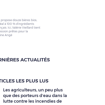
 propose douze bières bios,
éal à 100 % d'ingrédients
is. Ici, Valérie Vieillard tient
ession prêtes pour la
vine Angé
RNIÈRES ACTUALITÉS
ICLES LES PLUS LUS
Les agriculteurs, un peu plus
que des porteurs d’eau dans la
lutte contre les incendies de