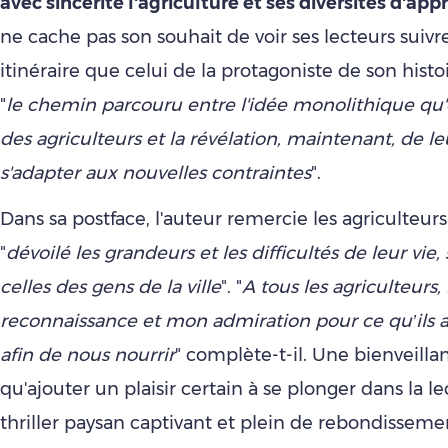
avec sincérité l'agriculture et ses diversités d'ap
ne cache pas son souhait de voir ses lecteurs sui
itinéraire que celui de la protagoniste de son hist
"
le chemin parcouru entre l'idée monolithique qu'el
des agriculteurs et la révélation, maintenant, de leu
s'adapter aux nouvelles contraintes
".
Dans sa postface, l'auteur remercie les agriculteurs
"
dévoilé les grandeurs et les difficultés de leur vie,
celles des gens de la ville
". "
A tous les agriculteurs
reconnaissance et mon admiration pour ce qu’ils 
afin de nous nourrir
" complète-t-il. Une bienveillan
qu'ajouter un plaisir certain à se plonger dans la l
thriller paysan captivant et plein de rebondisseme