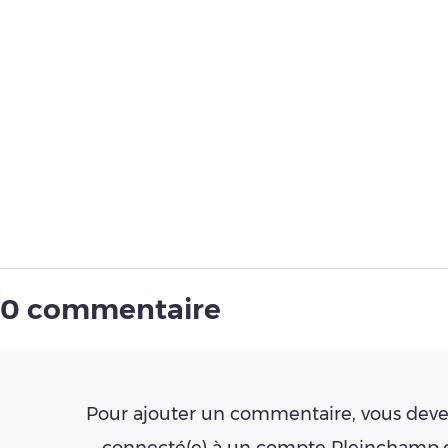
0 commentaire
Pour ajouter un commentaire, vous deve
connecté(e) à un compte Pleinchamp