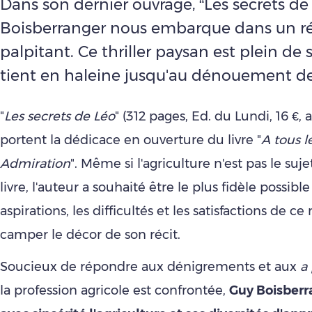
Dans son dernier ouvrage, “Les secrets de
Boisberranger nous embarque dans un ré
palpitant. Ce thriller paysan est plein de
tient en haleine jusqu'au dénouement de 
"
Les secrets de Léo
" (312 pages, Ed. du Lundi, 16 €, a
portent la dédicace en ouverture du livre "
A tous l
Admiration
". Même si l'agriculture n'est pas le suj
livre, l'auteur a souhaité être le plus fidèle possible
aspirations, les difficultés et les satisfactions de c
camper le décor de son récit.
Soucieux de répondre aux dénigrements et aux
a 
la profession agricole est confrontée,
Guy Boisberr