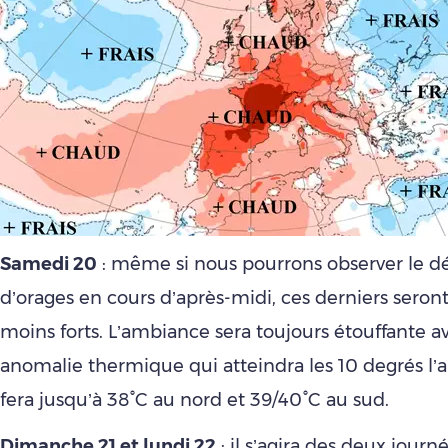
Samedi 20
: même si nous pourrons observer le 
d’orages en cours d’après-midi, ces derniers seront 
moins forts. L’ambiance sera toujours étouffante 
anomalie thermique qui atteindra les 10 degrés l’ap
fera jusqu’à 38°C au nord et 39/40°C au sud.
Dimanche 21 et lundi 22
: il s’agira des deux journé