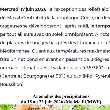
Mercredi 17 juin 2026
: à l’exception des reliefs alp
du Massif-Central et de la montagne Corse, où de
orageuses se développeront l‘après-midi,
le temps 
partout ailleurs avec un soleil omniprésent. A note
de plaques de nuages bas près des littoraux de la
Méditerranée. Quant aux températures maximales,
faire un net bond en avant en passant de 8 degrés
normales climatiques. Il va faire jusqu’à 35/36°C su
(Centre et Bourgogne) et 38°C au sud (Midi-Pyréné
Roussillon).