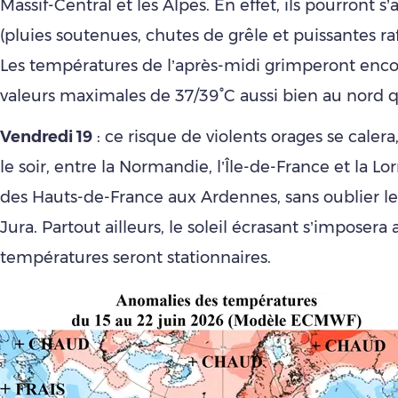
Massif-Central et les Alpes. En effet, ils pourront s’
(pluies soutenues, chutes de grêle et puissantes raf
Les températures de l’après-midi grimperont enco
valeurs maximales de 37/39°C aussi bien au nord q
Vendredi 19
: ce risque de violents orages se calera,
le soir, entre la Normandie, l’Île-de-France et la Lo
des Hauts-de-France aux Ardennes, sans oublier les
Jura. Partout ailleurs, le soleil écrasant s’imposera
températures seront stationnaires.