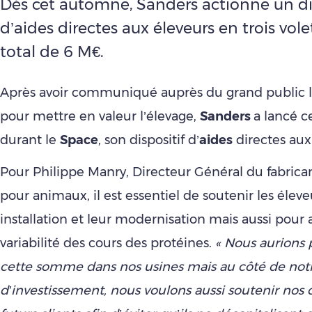
Dès cet automne, Sanders actionne un di
d’aides directes aux éleveurs en trois vol
total de 6 M€.
Après avoir communiqué auprès du grand public l
pour mettre en valeur l’élevage,
Sanders
a lancé c
durant le
Space
, son dispositif d’
aides
directes au
Pour Philippe Manry, Directeur Général du fabrica
pour animaux, il est essentiel de soutenir les éleve
installation et leur modernisation mais aussi pour 
variabilité des cours des protéines.
« Nous aurions 
cette somme dans nos usines mais au côté de not
d’investissement, nous voulons aussi soutenir nos c