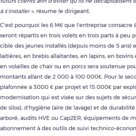
futurs clients afin d’éviter qu’ils ne décapitalisent 
à s’installer »
, résume le dirigeant.
C’est pourquoi les 6 M€ que l’entreprise consacre à
seront répartis en trois volets en trois parts à peu p
cible des jeunes installés (depuis moins de 5 ans) 
laitières, en brebis allaitantes, en lapins, en bovin
en volailles de chair ou en porcs sera soutenue po
montants allant de 2 000 à 100 000€. Pour le seco
plafonnée à 3000 € par projet et 15 000€ par exploi
modernisation qui est visée sur des sujets de sécur
de silos), d’hygiène (aire de lavage) et de durabilit
arboré, audits HVE ou Cap2ER, équipements de m
abonnement à des outils de suivi technico-écono