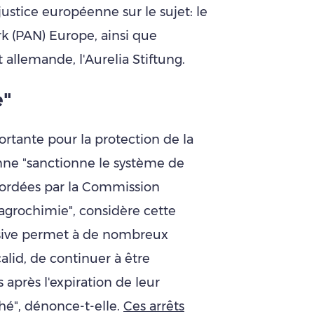
 justice européenne sur le sujet: le
rk (PAN) Europe, ainsi que
et allemande, l'Aurelia Stiftung.
e"
portante pour la protection de la
enne "sanctionne le système de
ordées par la Commission
agrochimie", considère cette
usive permet à de nombreux
alid, de continuer à être
après l'expiration de leur
hé", dénonce-t-elle.
Ces arrêts