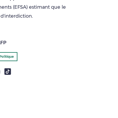
ents (EFSA) estimant que le
 d'interdiction.
AFP
Politique