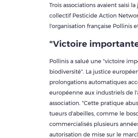
Trois associations avaient saisi la
collectif Pesticide Action Netwo
l'organisation française Pollinis 
"Victoire important
Pollinis a salué une "victoire im
biodiversité". La justice europé
prolongations automatiques acc
européenne aux industriels de l'
association. "Cette pratique ab
tueurs d'abeilles, comme le bosc
commercialisés plusieurs années 
autorisation de mise sur le marc