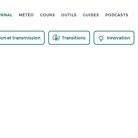
URNAL
MÉTÉO
COURS
OUTILS
GUIDES
PODCASTS
tion et transmission
Transitions
Innovation
us