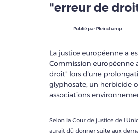
"erreur de droi
Publié par Pleinchamp
La justice européenne a e
Commission européenne av
droit" lors d'une prolongat
glyphosate, un herbicide 
associations environnemen
Selon la Cour de justice de l'Un
aurait dû donner suite aux de