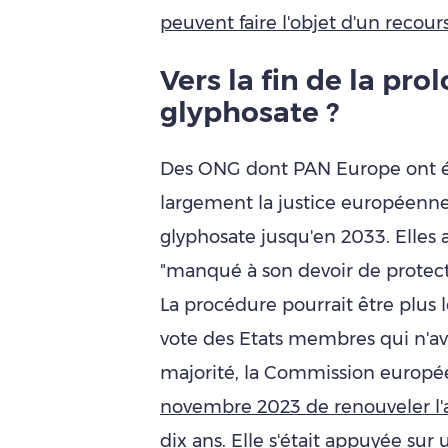
peuvent faire l'objet d'un recou
Vers la fin de la pr
glyphosate ?
Des ONG dont PAN Europe ont é
largement la justice européenne 
glyphosate jusqu'en 2033. Elles
"manqué à son devoir de protect
La procédure pourrait être plus l
vote des Etats membres qui n'av
majorité, la Commission europée
novembre 2023 de renouveler l'a
dix ans.
Elle s'était appuyée sur 