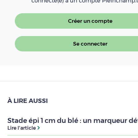
connecté(e) à un compte Pleinchamp
Créer un compte
Se connecter
À LIRE AUSSI
Stade épi 1 cm du blé : un marqueur dé
Lire l'article