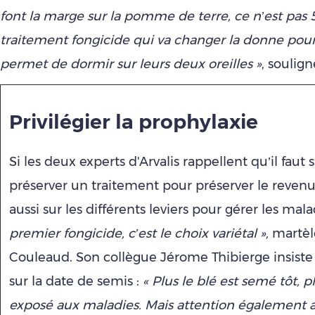
font la marge sur la pomme de terre, ce n’est pas 
traitement fongicide qui va changer la donne pour
permet de dormir sur leurs deux oreilles »
, souligne
Privilégier la prophylaxie
Si les deux experts d'Arvalis rappellent qu’il faut s
préserver un traitement pour préserver le revenu, 
aussi sur les différents leviers pour gérer les mal
premier fongicide, c’est le choix variétal »,
martèle
Couleaud. Son collègue Jérome Thibierge insiste 
sur la date de semis :
« Plus le blé est semé tôt, pl
exposé aux maladies. Mais attention également 