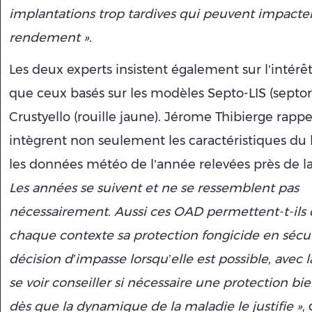
implantations trop tardives qui peuvent impacter
rendement ».
Les deux experts insistent également sur l’intérê
que ceux basés sur les modèles Septo-LIS (septor
Crustyello (rouille jaune). Jérome Thibierge rappel
intègrent non seulement les caractéristiques du 
les données météo de l’année relevées près de la
Les années se suivent et ne se ressemblent pas
nécessairement. Aussi ces OAD permettent-t-ils 
chaque contexte sa protection fongicide en sécur
décision d’impasse lorsqu’elle est possible, avec 
se voir conseiller si nécessaire une protection bi
dès que la dynamique de la maladie le justifie »
, 