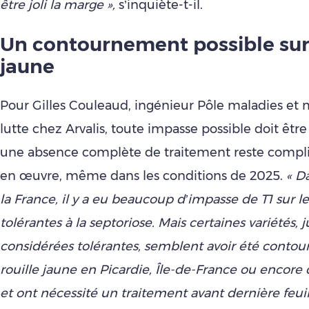
être joli la marge »,
s’inquiète-t-il.
Un contournement possible sur 
jaune
Pour Gilles Couleaud, ingénieur Pôle maladies et
lutte chez Arvalis, toute impasse possible doit être
une absence complète de traitement reste compl
en œuvre, même dans les conditions de 2025.
« D
la France, il y a eu beaucoup d’impasse de T1 sur le
tolérantes à la septoriose. Mais certaines variétés, j
considérées tolérantes, semblent avoir été contour
rouille jaune en Picardie, Île-de-France ou encore
et ont nécessité un traitement avant dernière feuill