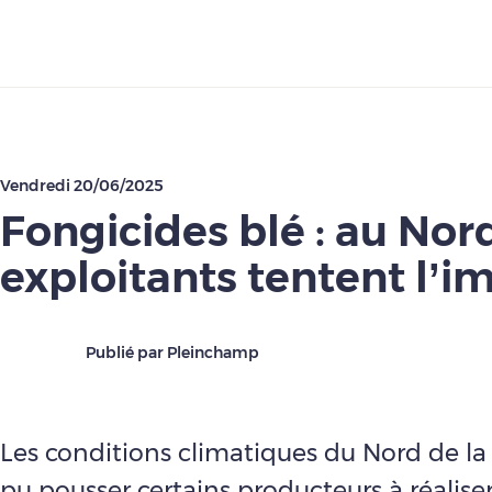
Télécharger
Vendredi 20/06/2025
Fongicides blé : au Nor
exploitants tentent l’i
Publié par Pleinchamp
Les conditions climatiques du Nord de la
pu pousser certains producteurs à réalise