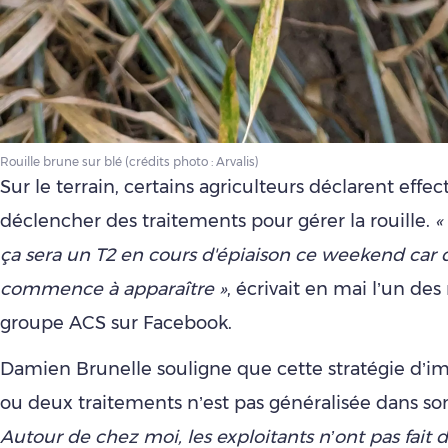
Rouille brune sur blé (crédits photo : Arvalis)
Sur le terrain, certains agriculteurs déclarent effe
déclencher des traitements pour gérer la rouille.
«
ça sera un T2 en cours d'épiaison ce weekend car d
commence à apparaître »
, écrivait en mai l’un d
groupe ACS sur Facebook.
Damien Brunelle souligne que cette stratégie d’i
ou deux traitements n’est pas généralisée dans s
Autour de chez moi, les exploitants n’ont pas fait d