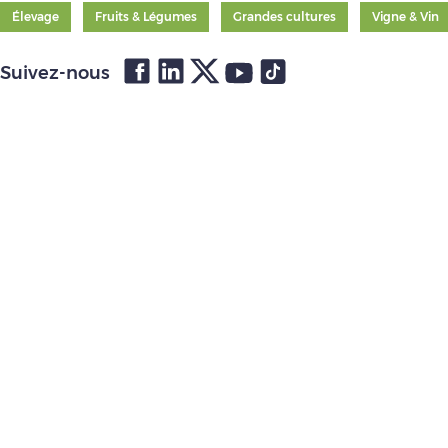
Élevage
Fruits & Légumes
Grandes cultures
Vigne & Vin
Suivez-nous