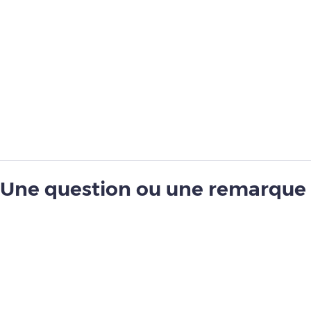
Une question ou une remarque 
guide ?
Contactez-nous via notre formulaire