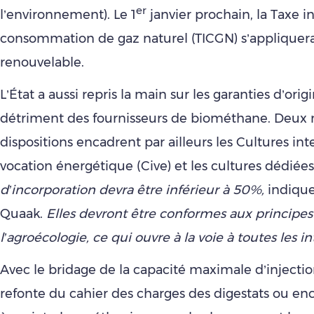
er
l’environnement). Le 1
janvier prochain, la Taxe in
consommation de gaz naturel (TICGN) s’appliquer
renouvelable.
L’État a aussi repris la main sur les garanties d’orig
détriment des fournisseurs de biométhane. Deux 
dispositions encadrent par ailleurs les Cultures in
vocation énergétique (Cive) et les cultures dédiée
d’incorporation devra être inférieur à 50%,
indique
Quaak.
Elles devront être conformes aux principes
l’agroécologie, ce qui ouvre à la voie à toutes les in
Avec le bridage de la capacité maximale d’injectio
refonte du cahier des charges des digestats ou enc