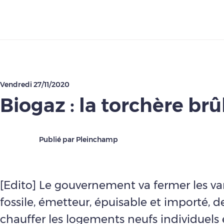
Télécharger
Vendredi 27/11/2020
Biogaz : la torchère brû
Publié par Pleinchamp
[Edito] Le gouvernement va fermer les v
fossile, émetteur, épuisable et importé, d
chauffer les logements neufs individuels et