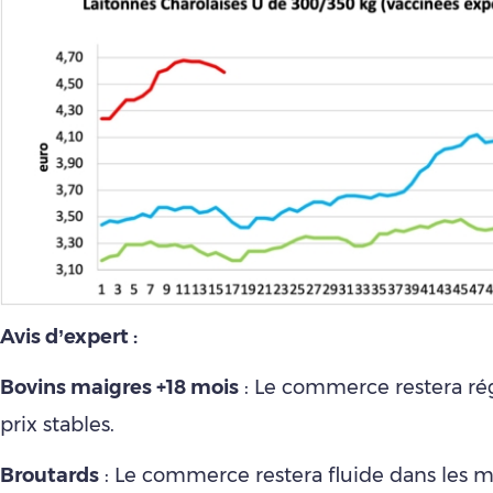
Avis d’expert :
Bovins maigres +18 mois
: Le commerce restera rég
prix stables.
Broutards
: Le commerce restera fluide dans les mâ