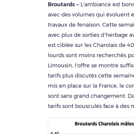
Broutards –
L’ambiance est bonn
avec des volumes qui évoluent e
travaux de fenaison. Cette semai
avec plus de sorties d’herbage a
est ciblée sur les Charolais de 4
lourds sont moins recherchés pou
Limousin, l’offre se montre suff
tarifs plus discutés cette semain
mis en place sur la France, le co
sont sans grand changement. Dan
tarifs sont bousculés face à des