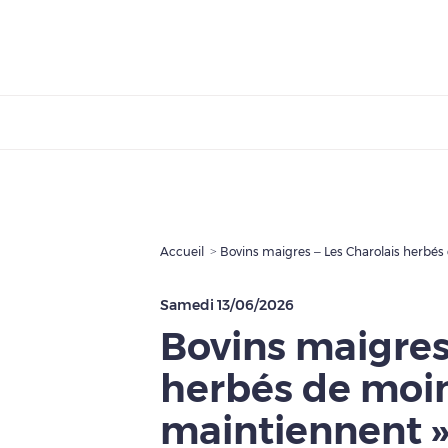
Accueil
Bovins maigres – Les Charolais herbé
Samedi 13/06/2026
Bovins maigres
herbés de moi
maintiennent 