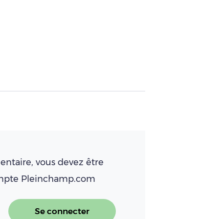
ntaire, vous devez être
ompte Pleinchamp.com
Se connecter