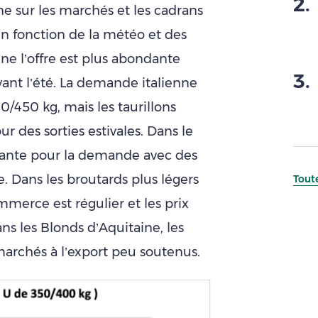
2
.
e sur les marchés et les cadrans
n fonction de la météo et des
ne l’offre est plus abondante
3
.
vant l’été. La demande italienne
00/450 kg, mais les taurillons
r des sorties estivales. Dans le
isante pour la demande avec des
e. Dans les broutards plus légers
Toute
mmerce est régulier et les prix
s les Blonds d’Aquitaine, les
 marchés à l’export peu soutenus.