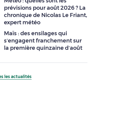
Météo : quelles sont les
prévisions pour août 2026 ? La
chronique de Nicolas Le Friant,
expert météo
Maïs : des ensilages qui
s’engagent franchement sur
la première quinzaine d’août
s les actualités