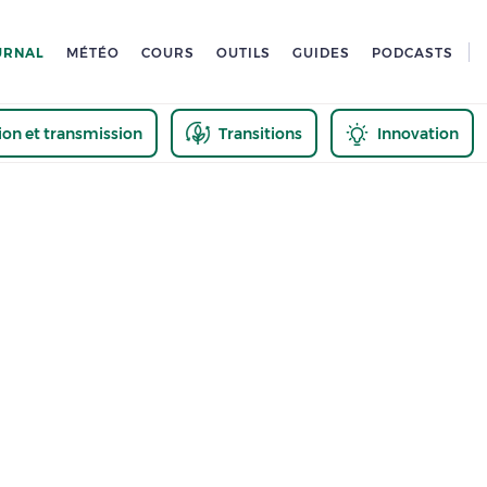
URNAL
MÉTÉO
COURS
OUTILS
GUIDES
PODCASTS
tion et transmission
Transitions
Innovation
us