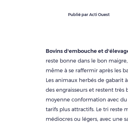
Publié par Acti Ouest
Bovins d’embouche et d’élevag
reste bonne dans le bon maigre, 
même à se raffermir après les ba
Les animaux herbés de gabarit à 
des engraisseurs et restent très b
moyenne conformation avec du 
tarifs plus attractifs. Le tri res
médiocres ou légers, avec une sa