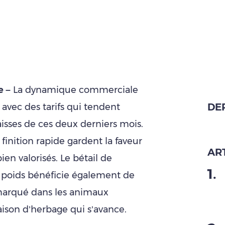
e –
La dynamique commerciale
DE
avec des tarifs qui tendent
isses de ces deux derniers mois.
finition rapide gardent la faveur
ART
ien valorisés. Le bétail de
1
.
poids bénéficie également de
te marqué dans les animaux
ison d’herbage qui s’avance.