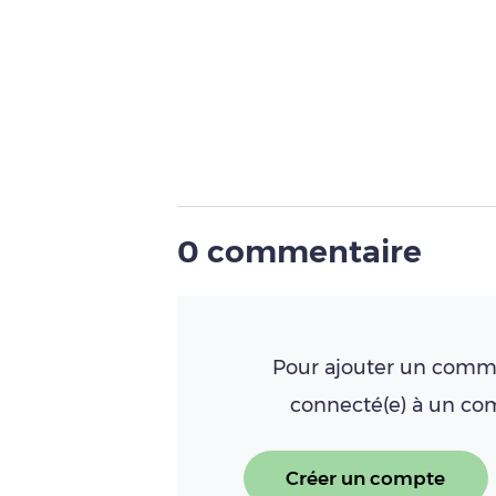
0 commentaire
Pour ajouter un comme
connecté(e) à un c
Créer un compte