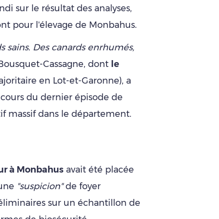
 sur le résultat des analyses,
ront pour l'élevage de Monbahus.
s sains. Des canards enrhumés,
M. Bousquet-Cassagne, dont
le
joritaire en Lot-et-Garonne), a
 cours du dernier épisode de
tif massif dans le département.
eur à Monbahus
avait été placée
 une
"suspicion"
de foyer
réliminaires sur un échantillon de