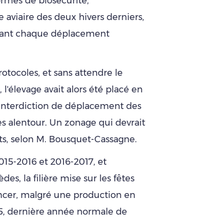
ormes de biosécurité,
 aviaire des deux hivers derniers,
avant chaque déplacement
ocoles, et sans attendre le
 l'élevage avait alors été placé en
l'interdiction de déplacement des
 alentour. Un zonage qui devrait
ats, selon M. Bousquet-Cassagne.
015-2016 et 2016-2017, et
es, la filière mise sur les fêtes
ancer, malgré une production en
5, dernière année normale de