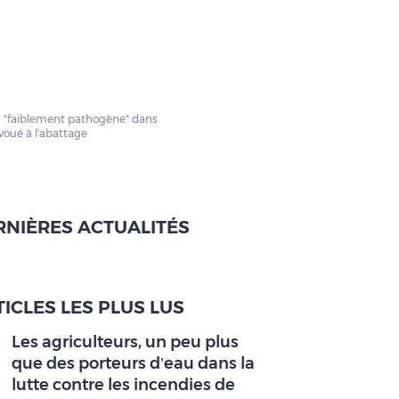
us "faiblement pathogène" dans
voué à l'abattage
RNIÈRES ACTUALITÉS
ICLES LES PLUS LUS
Les agriculteurs, un peu plus
que des porteurs d’eau dans la
lutte contre les incendies de