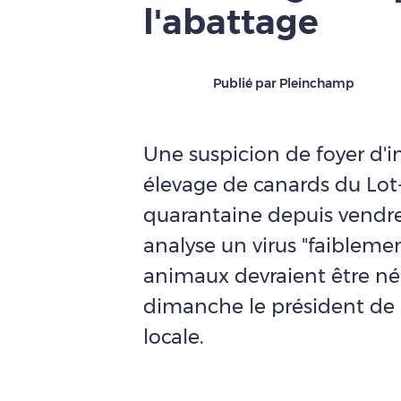
l'abattage
Publié par Pleinchamp
Une suspicion de foyer d'i
élevage de canards du Lot
quarantaine depuis vendred
analyse un virus "faibleme
animaux devraient être né
dimanche le président de 
locale.