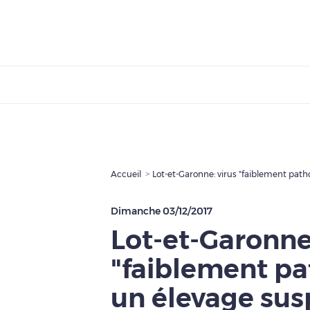
Accueil
Lot-et-Garonne: virus "faiblement path
Dimanche 03/12/2017
Lot-et-Garonne:
"faiblement p
un élevage sus