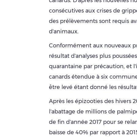
canards. D'après les nouvelles n
consécutives aux crises de grippe
des prélèvements sont requis 
d'animaux.
Conformément aux nouveaux prot
résultat d'analyses plus poussées,
quarantaine par précaution, et 
canards étendue à six communes
être levé étant donné les résult
Après les épizooties des hivers 2
l'abattage de millions de palmipèd
de fin d'année 2017 pour se rel
baisse de 40% par rapport à 201