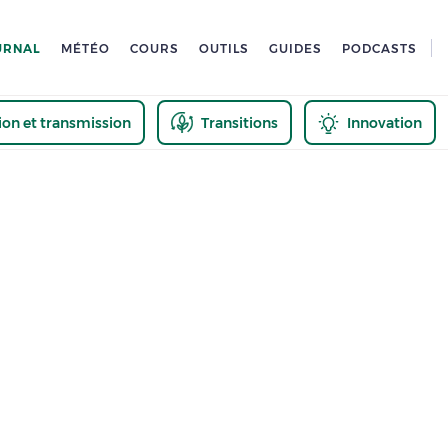
URNAL
MÉTÉO
COURS
OUTILS
GUIDES
PODCASTS
tion et transmission
Transitions
Innovation
us