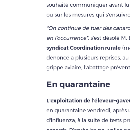
souhaité communiquer avant lundi
ou sur les mesures qui s'ensuiv
"On continue de tuer des canard
en l'occurrence"
, s'est désolé 
syndicat Coordination rurale
(ma
dénoncé à plusieurs reprises, au
grippe aviaire, l'abattage préven
En quarantaine
L'exploitation de l'éleveur-gav
en quarantaine vendredi, après
d'influenza, à la suite de tests p