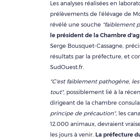
Les analyses réalisées en laborat
prélèvements de l'élévage de M
révélé une souche
"faiblement 
le président de la Chambre d'ag
Serge Bousquet-Cassagne, précis
résultats par la préfecture, et c
SudOuest.fr.
"C'est faiblement pathogène, les
tout",
possiblement lié à la récen
dirigeant de la chambre consulai
principe de précaution"
, les can
12.000 animaux, devraient vrai
les jours à venir.
La préfecture d