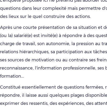
L'enquête proposée ici ne prétend pas aborder tou
questions dans leur complexité mais permettre d'o
des lieux sur le quel construire des actions.
Après une courte présentation de sa situation et d
(ou la) salarié(e) est invité(e) à répondre à des ques
charge de travail, son autonomie, la pression au trav
relations hiérarchiques, sa participation aux tâches
ses sources de motivation ou au contraire ses freins 
reconnaissance, l'information professionnelle, ses 
formation...
Constitué essentiellement de questions fermées, r
répondre, il laisse aussi quelques plages disponibl
exprimer des ressentis, des expériences, des atten