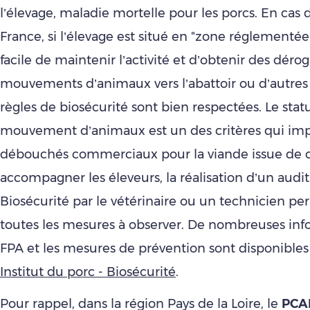
l’élevage, maladie mortelle pour les porcs. En cas
France, si l’élevage est situé en "zone réglementée",
facile de maintenir l’activité et d’obtenir des déro
mouvements d’animaux vers l’abattoir ou d’autres é
règles de biosécurité sont bien respectées. Le stat
mouvement d’animaux est un des critères qui imp
débouchés commerciaux pour la viande issue de c
accompagner les éleveurs, la réalisation d’un aud
Biosécurité par le vétérinaire ou un technicien per
toutes les mesures à observer. De nombreuses info
FPA et les mesures de prévention sont disponibles
Institut du porc - Biosécurité
.
Pour rappel, dans la région Pays de la Loire, le
PCAE