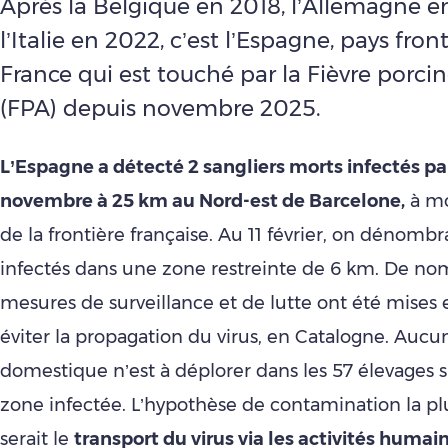
Après la Belgique en 2018, l’Allemagne e
l’Italie en 2022, c’est l’Espagne, pays front
France qui est touché par la Fièvre porcin
(FPA) depuis novembre 2025.
L’Espagne a détecté 2 sangliers morts infectés par
novembre à 25 km au Nord-est de Barcelone,
à mo
de la frontière française. Au 11 février, on dénombra
infectés dans une zone restreinte de 6 km. De n
mesures de surveillance et de lutte ont été mises
éviter la propagation du virus, en Catalogne. Aucu
domestique n’est à déplorer dans les 57 élevages s
zone infectée. L’hypothèse de contamination la pl
serait le
transport du virus via les activités humai