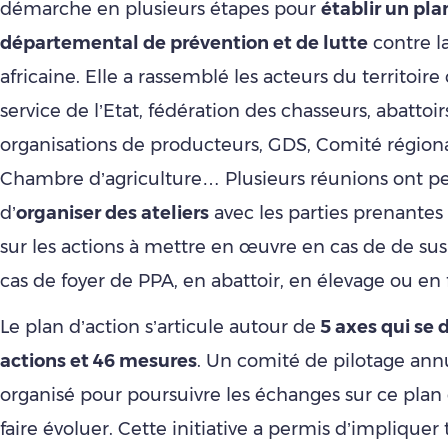
démarche en plusieurs étapes pour
établir un pla
départemental de prévention et de lutte
contre l
africaine. Elle a rassemblé les acteurs du territoire
service de l’Etat, fédération des chasseurs, abattoirs
organisations de producteurs, GDS, Comité régiona
Chambre d’agriculture… Plusieurs réunions ont p
d’
organiser des ateliers
avec les parties prenante
sur les actions à mettre en œuvre en cas de de su
cas de foyer de PPA, en abattoir, en élevage ou en
Le plan d’action s’articule autour de
5 axes qui se 
actions et 46 mesures
. Un comité de pilotage ann
organisé pour poursuivre les échanges sur ce plan d
faire évoluer. Cette initiative a permis d’impliquer 