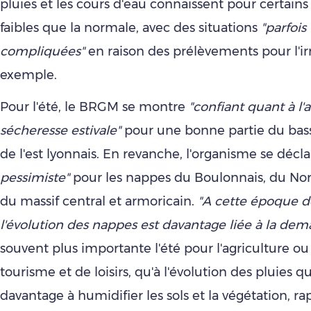
pluies et les cours d'eau connaissent pour certains
faibles que la normale, avec des situations
"parfois
compliquées"
en raison des prélèvements pour l'ir
exemple.
Pour l'été, le BRGM se montre
"confiant quant à l
sécheresse estivale"
pour une bonne partie du bass
de l'est lyonnais. En revanche, l'organisme se décl
pessimiste"
pour les nappes du Boulonnais, du Nor
du massif central et armoricain.
"A cette époque d
l'évolution des nappes est davantage liée à la de
souvent plus importante l'été pour l'agriculture ou 
tourisme et de loisirs, qu'à l'évolution des pluies qu
davantage à humidifier les sols et la végétation, ra