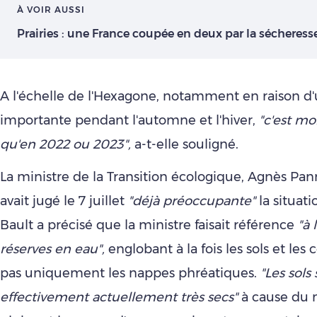
À VOIR AUSSI
Prairies : une France coupée en deux par la sécheress
A l'échelle de l'Hexagone, notamment en raison d
importante pendant l'automne et l'hiver,
"c'est mo
qu'en 2022 ou 2023",
a-t-elle souligné.
La ministre de la Transition écologique, Agnès Pa
avait jugé le 7 juillet
"déjà préoccupante"
la situat
Bault a précisé que la ministre faisait référence
"à 
réserves en eau",
englobant à la fois les sols et les 
pas uniquement les nappes phréatiques.
"Les sols 
effectivement actuellement très secs"
à cause du