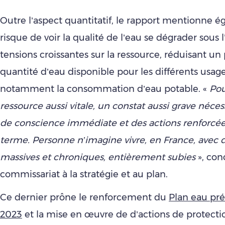
Outre l’aspect quantitatif, le rapport mentionne é
risque de voir la qualité de l’eau se dégrader sous l
tensions croissantes sur la ressource, réduisant un 
quantité d’eau disponible pour les différents usag
notamment la consommation d’eau potable. «
Pou
ressource aussi vitale, un constat aussi grave néces
de conscience immédiate et des actions renforcée
terme. Personne n’imagine vivre, en France, avec d
massives et chroniques, entièrement subies
», con
commissariat à la stratégie et au plan.
Ce dernier prône le renforcement du
Plan eau pr
2023
et la mise en œuvre de d’actions de protecti