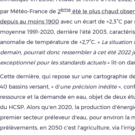
ème
par Météo-France de
2
été le plus chaud obse
depuis au moins 1900
avec un écart de +2,3°C par 
moyenne 1991-2020, derrière l’été 2003, caractéri
anomalie de température de +2,7°C. «
La situation
demain, pourrait donc ressembler à cet été 2022 
exceptionnel pour les standards actuels
» lit-on da
Cette dernière, qui repose sur une cartographie de
40 bassins versant, « d
’une précision inédite
», con
ressource et la demande en eau, objet de deux ét
du HCSP. Alors qu’en 2020, la production d’énergie
premier secteur préleveur d’eau, pour environ la 
prélèvements, en 2050 c’est l’agriculture, via l’irrig