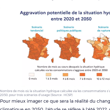
Nombre de mois où la situation hydrique calculée via les consommations s
2050, pour trois scénarios d’usage (Source : HCSP)
Pour mieux imager ce que sera la réalité du cha
climatique en 2050, l’étude se réfère à l’été 2022, q