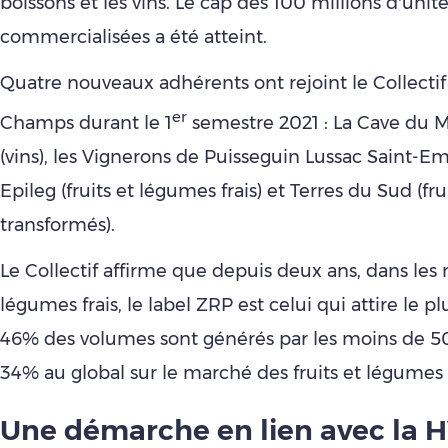
boissons et les vins. Le cap des 100 millions d’unit
commercialisées a été atteint.
Quatre nouveaux adhérents ont rejoint le Collect
er
Champs durant le 1
semestre 2021 : La Cave du 
(vins), les Vignerons de Puisseguin Lussac Saint-Emi
Epileg (fruits et légumes frais) et Terres du Sud (fr
transformés).
Le Collectif affirme que depuis deux ans, dans les r
légumes frais, le label ZRP est celui qui attire le pl
46% des volumes sont générés par les moins de 50
34% au global sur le marché des fruits et légumes f
Une démarche en lien avec la 