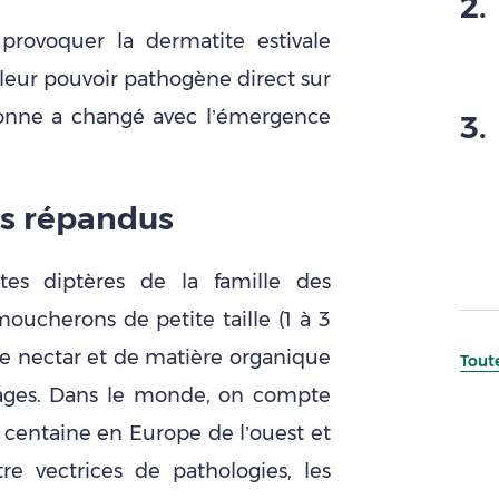
2
.
rovoquer la dermatite estivale
leur pouvoir pathogène direct sur
 donne a changé avec l’émergence
3
.
s répandus
tes diptères de la famille des
moucherons de petite taille (1 à 3
e nectar et de matière organique
Toute
ages. Dans le monde, on compte
centaine en Europe de l’ouest et
e vectrices de pathologies, les