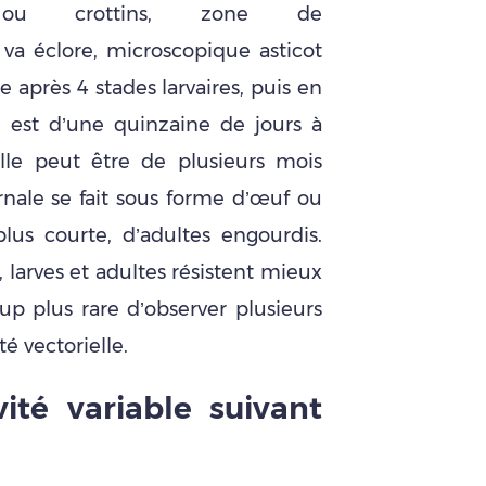
s ou crottins, zone de
va éclore, microscopique asticot
après 4 stades larvaires, puis en
s est d’une quinzaine de jours à
le peut être de plusieurs mois
ivernale se fait sous forme d’œuf ou
lus courte, d’adultes engourdis.
larves et adultes résistent mieux
up plus rare d’observer plusieurs
é vectorielle.
ité vari
able suivant