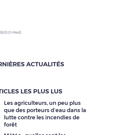
 JB/EID-Med)
RNIÈRES ACTUALITÉS
ICLES LES PLUS LUS
Les agriculteurs, un peu plus
que des porteurs d’eau dans la
lutte contre les incendies de
forêt