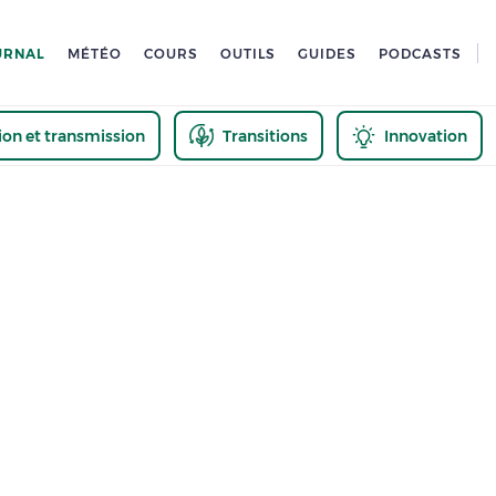
URNAL
MÉTÉO
COURS
OUTILS
GUIDES
PODCASTS
tion et transmission
Transitions
Innovation
us