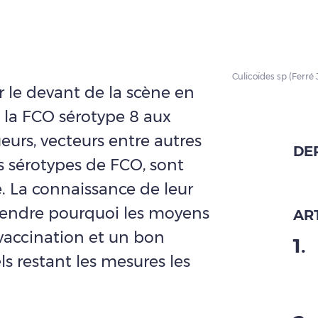
Culicoïdes sp (Ferré
r le devant de la scène en
la FCO sérotype 8 aux
eurs, vecteurs entre autres
DE
s sérotypes de FCO, sont
é. La connaissance de leur
endre pourquoi les moyens
ART
a vaccination et un bon
1
.
ls restant les mesures les