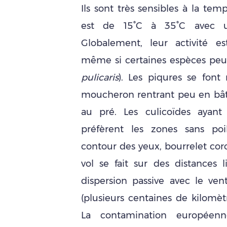
Ils sont très sensibles à la tem
est de 15°C à 35°C avec 
Globalement, leur activité es
même si certaines espèces peuv
pulicaris
). Les piqures se font 
moucheron rentrant peu en bâti
au pré. Les culicoïdes ayant 
préfèrent les zones sans poil
contour des yeux, bourrelet coro
vol se fait sur des distances 
dispersion passive avec le ve
(plusieurs centaines de kilomèt
La contamination européenn