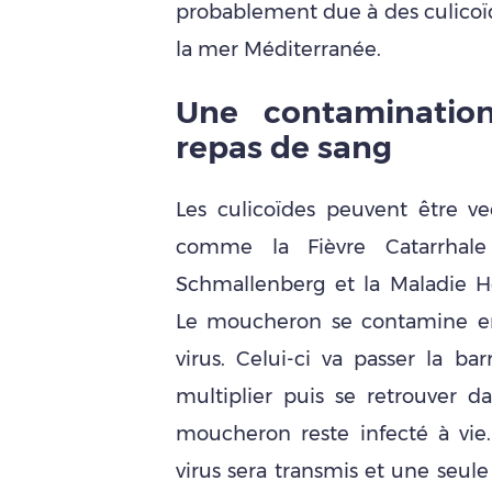
probablement due à des culicoïd
la mer Méditerranée.
Une contamination
repas de sang
Les culicoïdes peuvent être v
comme la Fièvre Catarrhale
Schmallenberg et la Maladie H
Le moucheron se contamine en
virus. Celui-ci va passer la bar
multiplier puis se retrouver dan
moucheron reste infecté à vie.
virus sera transmis et une seule