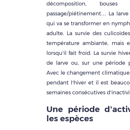
décomposition, bouse
passage/piétinement… La larve 
qui va se transformer en nymphe 
adulte. La survie des culicoïde
température ambiante, mais el
lorsqu’il fait froid. La survie h
de larve ou, sur une période p
Avec le changement climatique, 
pendant l’hiver et il est beauco
semaines consécutives d’inactivit
Une période d’activ
les espèces