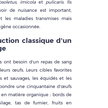
bsoletus, imicola
et
pulicaris
. Ils
oir de nuisance est important,
t les maladies transmises mais
 gêne occasionnée.
uc
tion classique d’un
ge
es ont besoin d’un repas de sang
eurs œufs. Leurs cibles favorites
 et sauvages, les équidés et les
 pondre une cinquantaine d’œufs
en matière organique : bords de
ilage, tas de fumier, fruits en