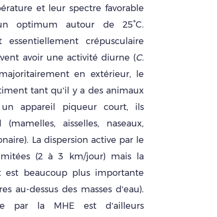
pérature et leur spectre favorable
un optimum autour de 25°C.
t essentiellement crépusculaire
ent avoir une activité diurne (
C.
majoritairement en extérieur, le
ment tant qu’il y a des animaux
un appareil piqueur court, ils
 (mamelles, aisselles, naseaux,
naire). La dispersion active par le
limitées (2 à 3 km/jour) mais la
nt est beaucoup plus importante
res au-dessus des masses d’eau).
e par la MHE est d’ailleurs