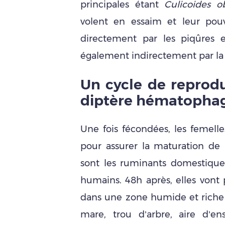
principales étant
Culicoides o
volent en essaim et leur pouv
directement par les piqûres e
également indirectement par la
Un cycle de reprod
diptère hématopha
Une fois fécondées, les femell
pour assurer la maturation de l
sont les ruminants domestiques
humains. 48h après, elles vont
dans une zone humide et riche 
mare, trou d’arbre, aire d’ens