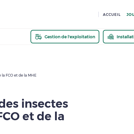
ACCUEIL
JO
Gestion de l'exploitation
Installa
En savoir pl
e la FCO et de la MHE
 des insectes
FCO et de la