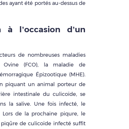
es ayant été portés au-dessus de
 à l’occasion
d’un
ecteurs de nombreuses maladies
 Ovine (FCO), la maladie de
émorragique Épizootique (MHE).
 piquant un animal porteur de
rière intestinale du culicoïde, se
s la salive. Une fois infecté, le
 Lors de la prochaine piqure, le
 piqûre de culicoïde infecté suffit