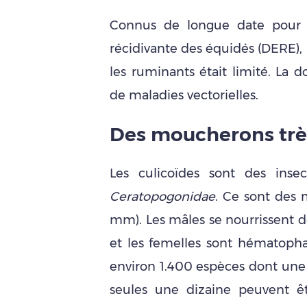
Connus de longue date pour p
récidivante des équidés (DERE), 
les ruminants était limité. La
de maladies vectorielles.
Des moucherons tr
è
Les culicoïdes sont des insec
Ceratopogonidae
. Ce sont des 
mm). Les mâles se nourrissent d
et les femelles sont hématoph
environ 1.400 espèces dont une 
seules une dizaine peuvent êtr