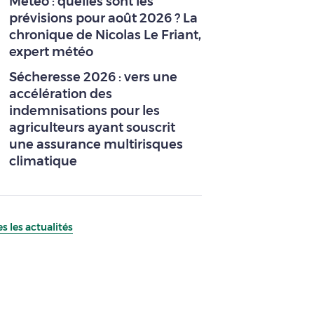
Météo : quelles sont les
prévisions pour août 2026 ? La
chronique de Nicolas Le Friant,
expert météo
Sécheresse 2026 : vers une
accélération des
indemnisations pour les
agriculteurs ayant souscrit
une assurance multirisques
climatique
s les actualités