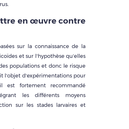
rus.
ttre en œuvre contre
asées sur la connaissance de la
icoïdes
et sur l’hypothèse qu’elles
es populations et donc le risque
it l’objet d’expérimentations pour
t il est fortement recommandé
égrant les différents moyens
tion sur les stades larvaires et