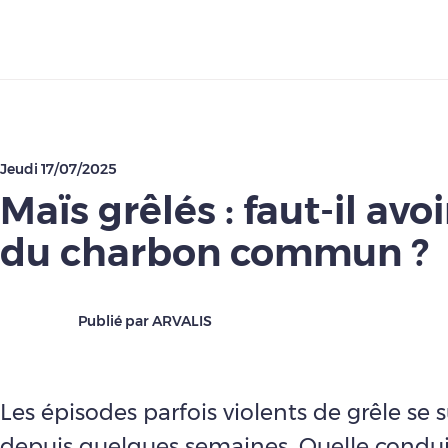
Télécharger
Jeudi 17/07/2025
Maïs grêlés : faut-il avo
du charbon commun ?
Publié par ARVALIS
Les épisodes parfois violents de grêle se
depuis quelques semaines. Quelle conduit