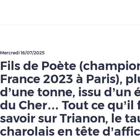
Télécharger
Mercredi 16/07/2025
Fils de Poète (champio
France 2023 à Paris), pl
d’une tonne, issu d’un 
du Cher… Tout ce qu’il 
savoir sur Trianon, le t
charolais en tête d’affi