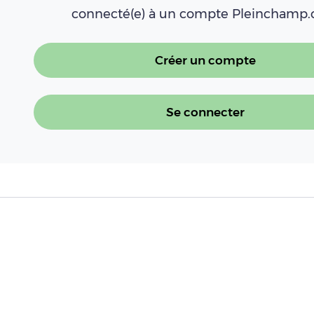
connecté(e) à un compte Pleinchamp
Créer un compte
Se connecter
À LIRE AUSSI
[Dossier] En 2026, l’agriculture à l’ép
Lire l'article