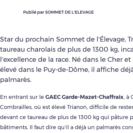
Publié par SOMMET DE L'ELEVAGE
Star du prochain Sommet de l’Élevage, T
taureau charolais de plus de 1300 kg, inc
l’excellence de la race. Né dans le Cher e
élevé dans le Puy-de-Dôme, il affiche déj
palmarès.
En entrant sur le
GAEC Garde-Mazet-Chaffraix
, à
Combrailles, où est élevé Trianon, difficile de rest
devant ce taureau de plus de 1300 kg qui pâture p
bâtiments. Il faut dire qu’il a déjà un palmarès co