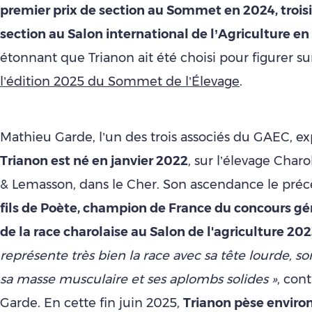
premier prix de section au Sommet en 2024, troi
section au Salon international de l’Agriculture e
étonnant que Trianon ait été choisi pour figurer sur
l’édition 2025 du Sommet de l’Élevage
.
Mathieu Garde, l’un des trois associés du GAEC, e
Trianon est né en janvier 2022
, sur l’élevage Char
& Lemasson, dans le Cher. Son ascendance le précèd
fils de Poète, champion de France du concours gé
de la race charolaise au Salon de l'agriculture 20
représente très bien la race avec sa tête lourde, so
sa masse musculaire et ses aplombs solides »
, con
Garde. En cette fin juin 2025,
Trianon pèse enviro