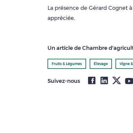
La présence de Gérard Cognet à
appréciée.
Un article de Chambre d'agricultu
Fruits & Légumes
Élevage
Vigne &
Suivez-nous