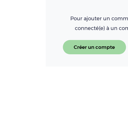
Pour ajouter un comme
connecté(e) à un c
Créer un compte
À LIRE AUSSI
Marchés des producteurs d