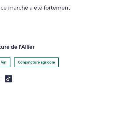
 ce marché a été fortement
re de l'Allier
 Vin
Conjoncture agricole