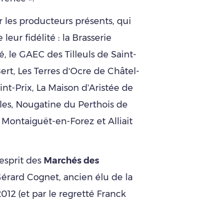
les producteurs présents, qui
eur fidélité : la Brasserie
 le GAEC des Tilleuls de Saint-
ert, Les Terres d’Ocre de Châtel-
int-Prix, La Maison d'Aristée de
lles, Nougatine du Perthois de
 Montaiguët-en-Forez et Alliait
’esprit des
Marchés des
 Gérard Cognet, ancien élu de la
2012 (et par le regretté Franck