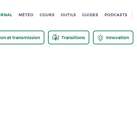
URNAL
MÉTÉO
COURS
OUTILS
GUIDES
PODCASTS
tion et transmission
Transitions
Innovation
us