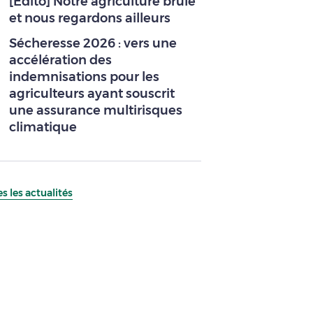
[Edito] Notre agriculture brûle
et nous regardons ailleurs
Sécheresse 2026 : vers une
accélération des
indemnisations pour les
agriculteurs ayant souscrit
une assurance multirisques
climatique
s les actualités