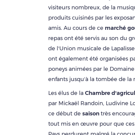
visiteurs nombreux, de la musiq
produits cuisinés par les exposan
amis. Au cours de ce
marché
go
repas ont été servis au son du 
de l’Union musicale de Lapaliss
ont également été organisées pa
poneys animées par le Domaine d
enfants jusqu’à la tombée de la n
Les élus de la
Chambre d’agricu
par Mickaël Randoin, Ludivine Lo
ce début de
saison
très encoura
tout mis en œuvre pour que ces
Pays perdurent malgré la concur