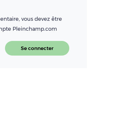
ntaire, vous devez être
ompte Pleinchamp.com
Se connecter
e pays : une belle saison 2025