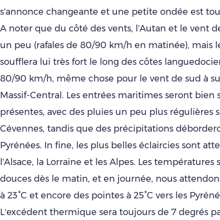
s'annonce changeante et une petite ondée est touj
A noter que du côté des vents, l'Autan et le vent de
un peu (rafales de 80/90 km/h en matinée), mais l
soufflera lui très fort le long des côtes languedoci
80/90 km/h, même chose pour le vent de sud à sud
Massif-Central. Les entrées maritimes seront bien 
présentes, avec des pluies un peu plus régulières s
Cévennes, tandis que des précipitations déborderon
Pyrénées. In fine, les plus belles éclaircies sont at
l'Alsace, la Lorraine et les Alpes. Les températures 
douces dès le matin, et en journée, nous attendon
à 23°C et encore des pointes à 25°C vers les Pyrén
L’excédent thermique sera toujours de 7 degrés pa