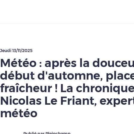
Télécharger
Jeudi 13/11/2025
Météo : après la douce
début d'automne, place
fraîcheur ! La chroniqu
Nicolas Le Friant, exper
météo
Publié par Pleinchamp