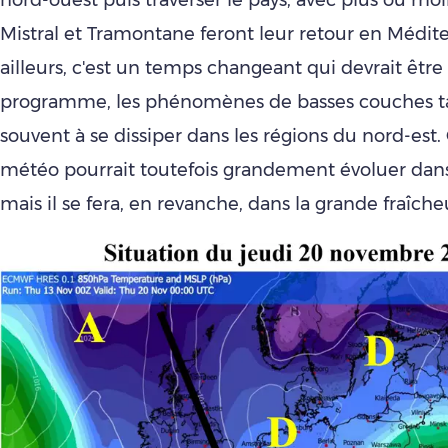
nord-ouest puis traverser le pays, avec plus ou moin
Mistral et Tramontane feront leur retour en Médit
ailleurs, c'est un temps changeant qui devrait être
programme, les phénomènes de basses couches 
souvent à se dissiper dans les régions du nord-es
météo pourrait toutefois grandement évoluer dans 
mais il se fera, en revanche, dans la grande fraîcheu