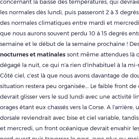
concernant la baisse des températures, qui devrai
les normales dès lundi, puis passeront 2 à 3 degré
des normales climatiques entre mardi et mercredi.
que nous aurons souvent perdu 10 à 15 degrés entr
semaine et le début de la semaine prochaine ! De
nocturnes et matinales
sont même attendues là où
dégagé la nuit, ce qui n'a rien d'inhabituel à la m
Côté ciel, c'est là que nous avons davantage de dou
situation restera peu organisée... Le faible front 
devrait glisser vers le sud lundi avec une activité li
orages étant eux chassés vers la Corse. A l'arrière, 
dorsale reviendrait avec bise et ciel variable, tand
et mercredi, un front océanique devrait envahir le