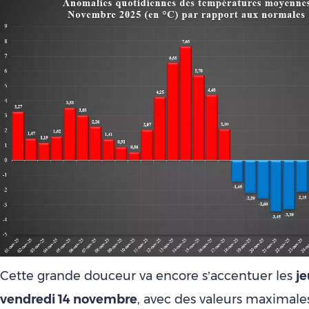
Cette grande douceur va encore s’accentuer les
je
vendredi 14 novembre
, avec des valeurs maximale