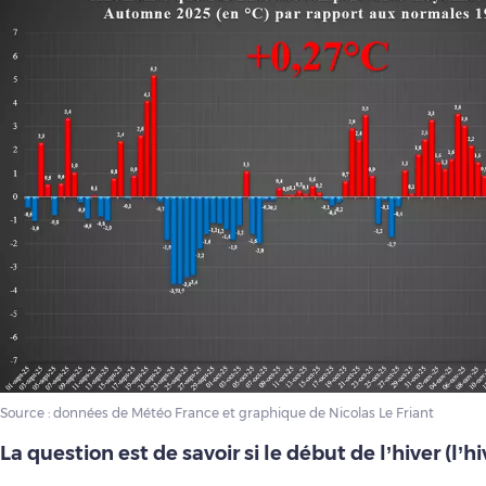
Source : données de Météo France et graphique de Nicolas Le Friant
La question est de savoir si le début de l’hiver (l’hi