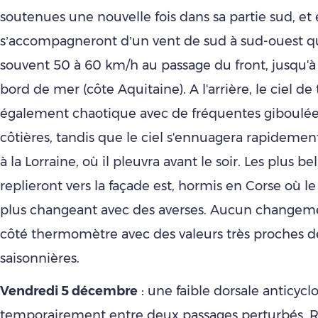
soutenues une nouvelle fois dans sa partie sud, et 
s’accompagneront d’un vent de sud à sud-ouest qu
souvent 50 à 60 km/h au passage du front, jusqu'
bord de mer (côte Aquitaine). A l'arrière, le ciel de 
également chaotique avec de fréquentes giboul
côtières, tandis que le ciel s'ennuagera rapideme
à la Lorraine, où il pleuvra avant le soir. Les plus bel
replieront vers la façade est, hormis en Corse où le 
plus changeant avec des averses. Aucun changem
côté thermomètre avec des valeurs très proches 
saisonnières.
Vendredi 5 décembre
: une faible dorsale anticycl
temporairement entre deux passages perturbés. R