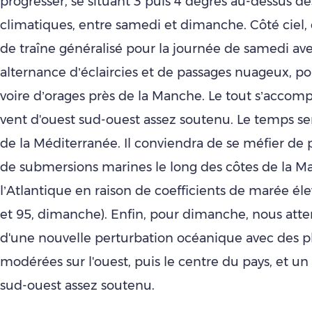
progresser, se situant 3 puis 4 degrés au-dessus d
climatiques, entre samedi et dimanche. Côté ciel, 
de traîne généralisé pour la journée de samedi av
alternance d’éclaircies et de passages nuageux, por
voire d’orages près de la Manche. Le tout s’accom
vent d'ouest sud-ouest assez soutenu. Le temps ser
de la Méditerranée. Il conviendra de se méfier d
de submersions marines le long des côtes de la M
l’Atlantique en raison de coefficients de marée él
et 95, dimanche). Enfin, pour dimanche, nous atten
d'une nouvelle perturbation océanique avec des p
modérées sur l'ouest, puis le centre du pays, et un
sud-ouest assez soutenu.