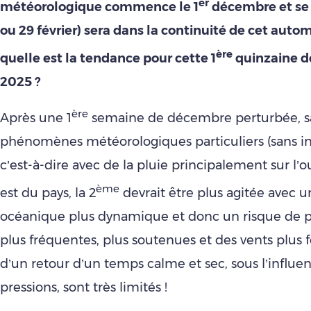
er
météorologique commence le 1
décembre et se 
ou 29 février) sera dans la continuité de cet auto
ère
quelle est la tendance pour cette 1
quinzaine 
2025 ?
ère
Après une 1
semaine de décembre perturbée, s
phénomènes météorologiques particuliers (sans in
c’est-à-dire avec de la pluie principalement sur l’o
ème
est du pays, la 2
devrait être plus agitée avec u
océanique plus dynamique et donc un risque de pr
plus fréquentes, plus soutenues et des vents plus fo
d’un retour d’un temps calme et sec, sous l’influe
pressions, sont très limités !