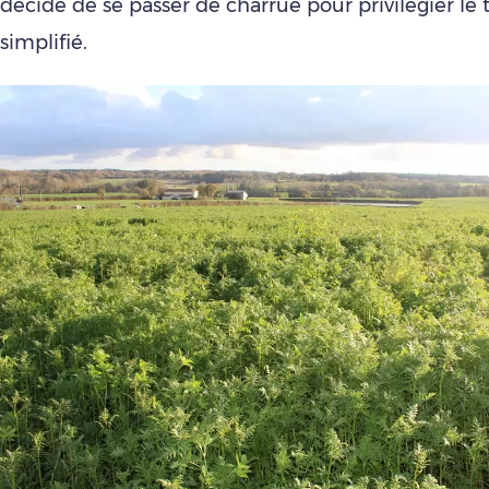
décidé de se passer de charrue pour privilégier le t
simplifié.