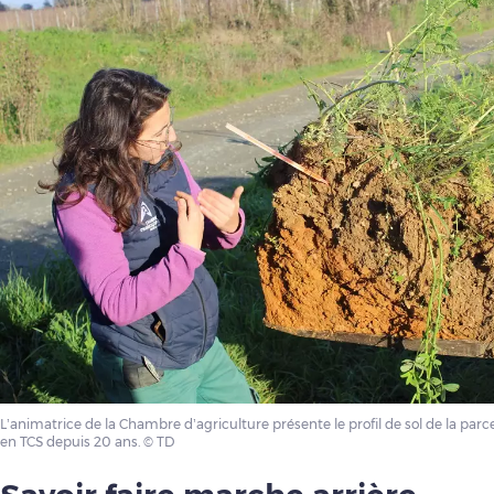
L’animatrice de la Chambre d’agriculture présente le profil de sol de la parc
en TCS depuis 20 ans. © TD