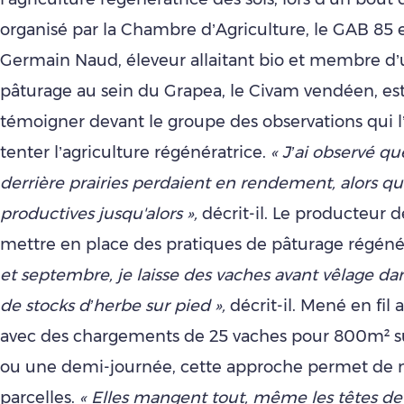
organisé par la Chambre d’Agriculture, le GAB 85 e
Germain Naud, éleveur allaitant bio et membre d
pâturage au sein du Grapea, le Civam vendéen, es
témoigner devant le groupe des observations qui l
tenter l’agriculture régénératrice.
« J’ai observé qu
derrière prairies perdaient en rendement, alors qu’
productives jusqu'alors »,
décrit-il. Le producteur 
mettre en place des pratiques de pâturage régénér
et septembre, je laisse des vaches avant vêlage da
de stocks d’herbe sur pied »,
décrit-il. Mené en fil a
avec des chargements de 25 vaches pour 800m² s
ou une demi-journée, cette approche permet de n
parcelles.
« Elles mangent tout, même les têtes de