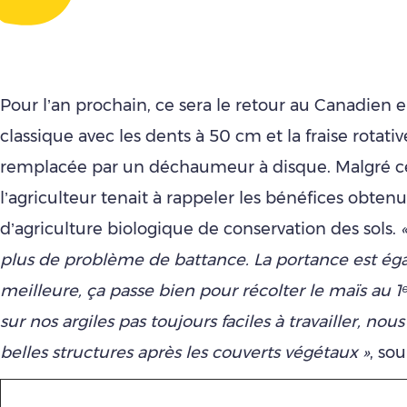
Pour l’an prochain, ce sera le retour au Canadien 
classique avec les dents à 50 cm et la fraise rotativ
remplacée par un déchaumeur à disque. Malgré ce
l’agriculteur tenait à rappeler les bénéfices obten
d’agriculture biologique de conservation des sols.
plus de problème de battance. La portance est é
meilleure, ça passe bien pour récolter le maïs au 1
sur nos argiles pas toujours faciles à travailler, no
belles structures après les couverts végétaux »
, sou