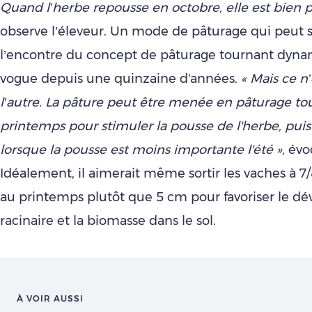
Quand l’herbe repousse en octobre, elle est bien p
observe l’éleveur. Un mode de pâturage qui peut s
l’encontre du concept de pâturage tournant dyna
vogue depuis une quinzaine d'années.
« Mais ce n’
l’autre. La pâture peut être menée en pâturage to
printemps pour stimuler la pousse de l'herbe, puis
lorsque la pousse est moins importante l'été »,
évoq
Idéalement, il aimerait même sortir les vaches à 7
au printemps plutôt que 5 cm pour favoriser le 
racinaire et la biomasse dans le sol.
À VOIR AUSSI