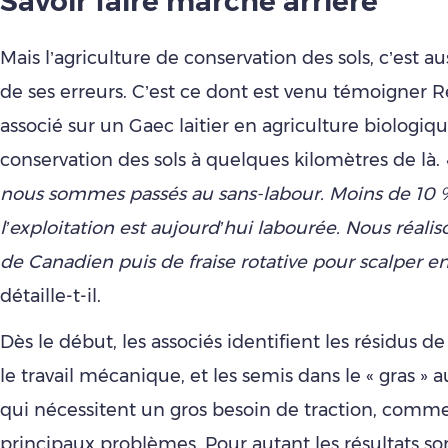
Savoir faire marche arrière
Mais l’agriculture de conservation des sols, c’est a
de ses erreurs. C’est ce dont est venu témoigner 
associé sur un Gaec laitier en agriculture biologiq
conservation des sols à quelques kilomètres de là.
nous sommes passés au sans-labour. Moins de 10 
l’exploitation est aujourd’hui labourée. Nous réali
de Canadien puis de fraise rotative pour scalper en 
détaille-t-il.
Dès le début, les associés identifient les résidus d
le travail mécanique, et les semis dans le « gras »
qui nécessitent un gros besoin de traction, comm
principaux problèmes. Pour autant les résultats so