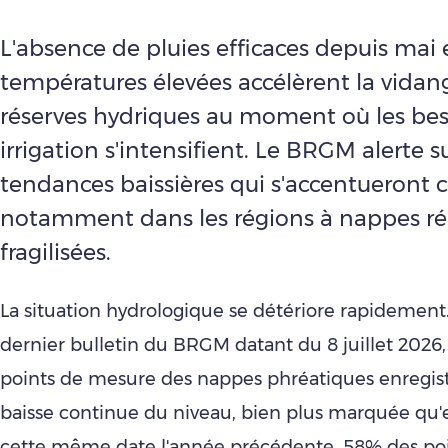
L'absence de pluies efficaces depuis mai e
températures élevées accélèrent la vidan
réserves hydriques au moment où les bes
irrigation s'intensifient. Le BRGM alerte s
tendances baissières qui s'accentueront c
notamment dans les régions à nappes réa
fragilisées.
La situation hydrologique se détériore rapidement.
dernier bulletin du BRGM datant du 8 juillet 2026
points de mesure des nappes phréatiques enregis
baisse continue du niveau, bien plus marquée qu'e
cette même date l'année précédente, 58% des po