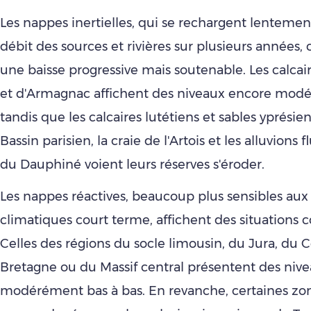
Les nappes inertielles, qui se rechargent lentemen
débit des sources et rivières sur plusieurs années,
une baisse progressive mais soutenable. Les calca
et d'Armagnac affichent des niveaux encore mod
tandis que les calcaires lutétiens et sables yprési
Bassin parisien, la craie de l'Artois et les alluvions f
du Dauphiné voient leurs réserves s'éroder.
Les nappes réactives, beaucoup plus sensibles aux 
climatiques court terme, affichent des situations c
Celles des régions du socle limousin, du Jura, du C
Bretagne ou du Massif central présentent des niv
modérément bas à bas. En revanche, certaines zo