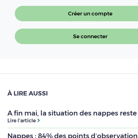
Créer un compte
Se connecter
À LIRE AUSSI
A fin mai, la situation des nappes rest
Lire l'article
Nappes : 84% des points d’observation