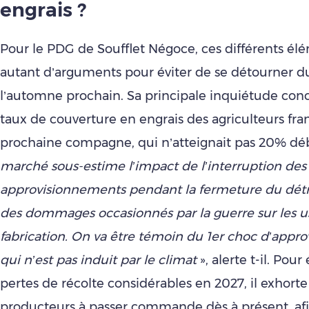
engrais ?
Pour le PDG de Soufflet Négoce, ces différents él
autant d’arguments pour éviter de se détourner d
l’automne prochain. Sa principale inquiétude conc
taux de couverture en engrais des agriculteurs fran
prochaine compagne, qui n’atteignait pas 20% déb
marché sous-estime l’impact de l’interruption des
approvisionnements pendant la fermeture du détr
des dommages occasionnés par la guerre sur les u
fabrication. On va être témoin du 1er choc d’app
qui n’est pas induit par le climat
», alerte t-il. Pour
pertes de récolte considérables en 2027, il exhorte
producteurs à passer commande dès à présent, afi