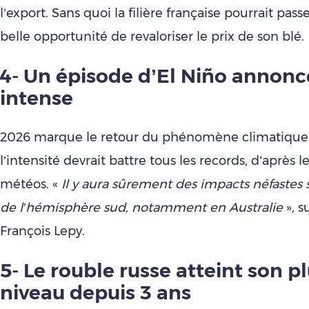
l’export. Sans quoi la filière française pourrait pass
belle opportunité de revaloriser le prix de son blé.
4- Un épisode d’El Niño annonc
intense
2026 marque le retour du phénomène climatique 
l’intensité devrait battre tous les records, d’après 
météos. «
Il y aura sûrement des impacts néfastes s
de l’hémisphère sud, notamment en Australie
», s
François Lepy.
5- Le rouble russe atteint son p
niveau depuis 3 ans