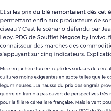
Et si les prix du blé remontaient dès cet é
permettant enfin aux producteurs de sorti
ciseau ? C’est le scénario défendu par Je
Lepy, PDG de Soufflet Negoce by Invivo, f
connaisseur des marchés des commoditie
s’appuyant sur cinq indicateurs. Explicati
Mise en jachère forcée, repli des surfaces de céréa
cultures moins exigeantes en azote telles que le co
légumineuses…La hausse du prix des engrais prov
guerre en Iran n’a pas ouvert de perspectives très 
pour la filière céréalière française. Mais le vent pou
tourner, estime Jean-François Lepy, PDG de Souff