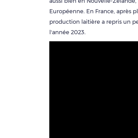
aussi bien en Nouvelle-Zélande,
Européenne. En France, après plu
production laitière a repris un p
l’année 2023.