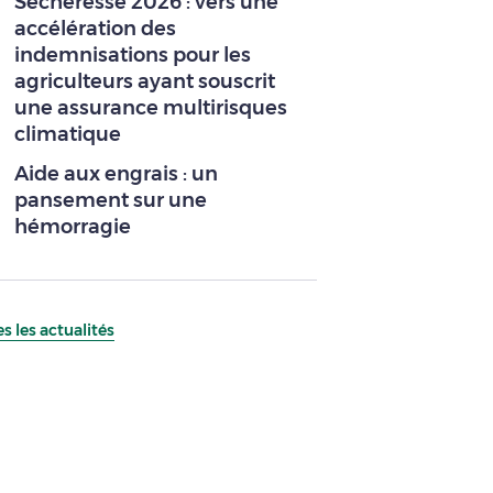
Sécheresse 2026 : vers une
accélération des
indemnisations pour les
agriculteurs ayant souscrit
une assurance multirisques
climatique
Aide aux engrais : un
pansement sur une
hémorragie
s les actualités