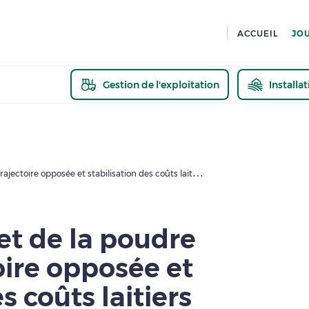
ACCUEIL
JO
Gestion de l'exploitation
Installa
En savoir pl
Prix du beurre et de la poudre de lait : trajectoire opposée et stabilisation des coûts laitiers
et de la poudre
toire opposée et
s coûts laitiers