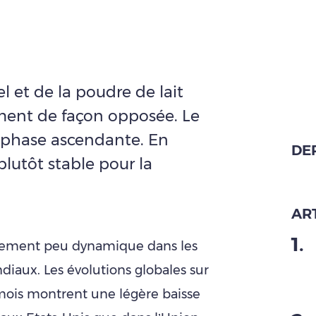
el et de la poudre de lait
ment de façon opposée. Le
 phase ascendante. En
DE
plutôt stable pour la
ART
1
.
ellement peu dynamique dans les
iaux. Les évolutions globales sur
mois montrent une légère baisse