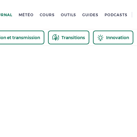
URNAL
MÉTÉO
COURS
OUTILS
GUIDES
PODCASTS
tion et transmission
Transitions
Innovation
us