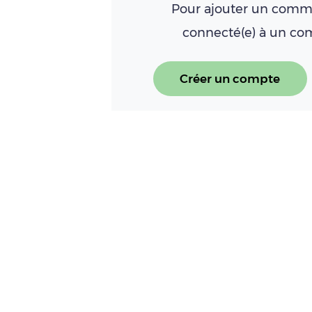
Pour ajouter un comme
connecté(e) à un c
Créer un compte
À LIRE AUSSI
Le rendez-vous Eco d'INTER
Lire l'article