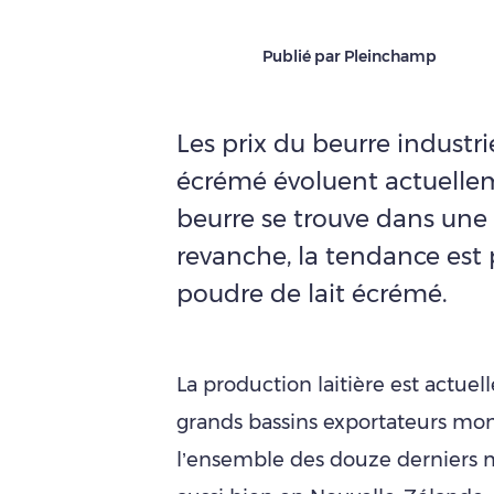
Publié par Pleinchamp
Les prix du beurre industri
écrémé évoluent actuelle
beurre se trouve dans une
revanche, la tendance est 
poudre de lait écrémé.
La production laitière est actu
grands bassins exportateurs mond
l’ensemble des douze derniers 