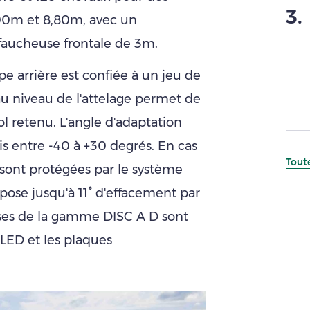
3
.
,00m et 8,80m, avec un
aucheuse frontale de 3m.
e arrière est confiée à un jeu de
au niveau de l'attelage permet de
ol retenu. L'angle d'adaptation
is entre -40 à +30 degrés. En cas
Toute
e sont protégées par le système
ose jusqu'à 11° d'effacement par
euses de la gamme DISC A D sont
 LED et les plaques