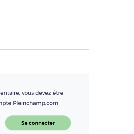
ntaire, vous devez être
ompte Pleinchamp.com
Se connecter