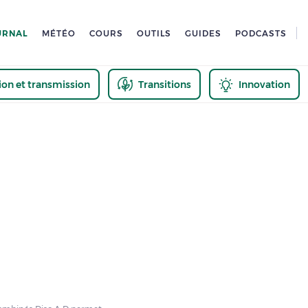
URNAL
MÉTÉO
COURS
OUTILS
GUIDES
PODCASTS
tion et transmission
Transitions
Innovation
us