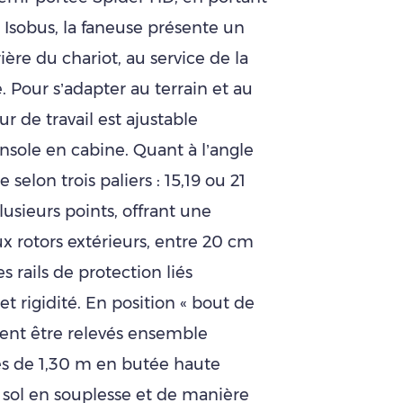
e Isobus, la faneuse présente un
ière du chariot, au service de la
. Pour s’adapter au terrain et au
r de travail est ajustable
sole en cabine. Quant à l’angle
le selon trois paliers : 15,19 ou 21
lusieurs points, offrant une
x rotors extérieurs, entre 20 cm
s rails de protection liés
et rigidité. En position « bout de
ent être relevés ensemble
s de 1,30 m en butée haute
sol en souplesse et de manière