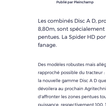
Publié par Pleinchamp
Les combinés Disc A D, pr
8,80m, sont spécialement 
pentues. La Spider HD port
fanage.
Des modèles robustes mais allégé
rapproché possible du tracteur : 
la nouvelle gamme Disc A D que
dévoilera au prochain Agritechn
d’affronter les zones pentues to
puissance, respectivement 100, 