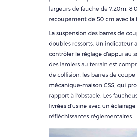
largeurs de fauche de 7,20m, 8
recoupement de 50 cm avec la f
La suspension des barres de coup
doubles ressorts. Un indicateur 
contrôler le réglage d'appui au s
des lamiers au terrain est compr
de collision, les barres de coup
mécanique-maison CSS, qui prop
rapport à l'obstacle. Les fauch
livrées d'usine avec un éclairage
réfléchissantes réglementaires.