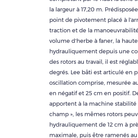
la largeur à 17,20 m. Prédisposé
point de pivotement placé à l'arr
traction et de la manoeuvrabilité
volume d’herbe à faner, la hauteu
hydrauliquement depuis une con
des rotors au travail, il est réglab
degrés. Lee bâti est articulé en p
oscillation comprise, mesurée au
en négatif et 25 cm en positif. De
apportent à la machine stabilité 
champ », les mêmes rotors peuv
hydrauliquement de 12 cm à prè
maximale, puis être ramenés au 