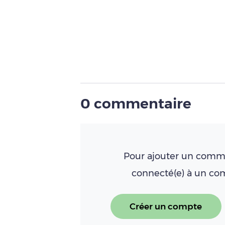
0 commentaire
Pour ajouter un comme
connecté(e) à un c
Créer un compte