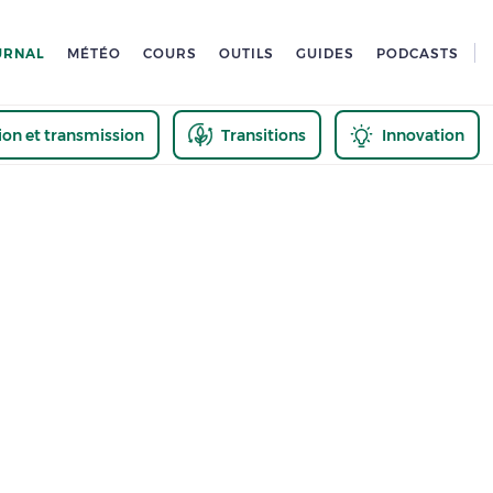
URNAL
MÉTÉO
COURS
OUTILS
GUIDES
PODCASTS
tion et transmission
Transitions
Innovation
us