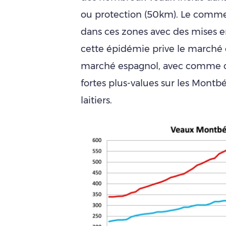
ou protection (50km). Le commerc
dans ces zones avec des mises e
cette épidémie prive le marché 
marché espagnol, avec comme c
fortes plus-values sur les Montbé
laitiers.