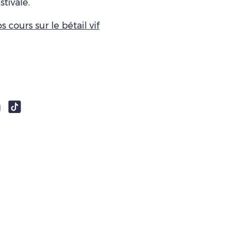
tivale.
s cours sur le bétail vif