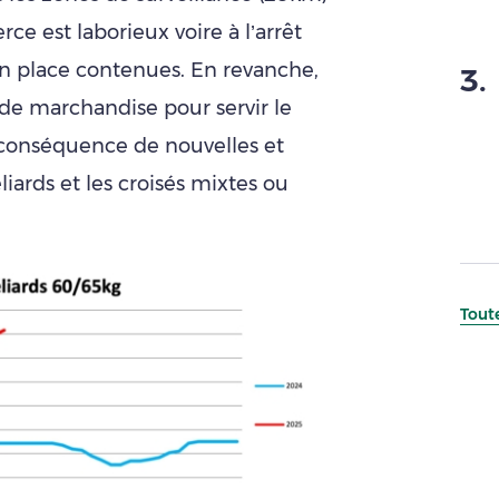
e est laborieux voire à l’arrêt
n place contenues. En revanche,
3
.
de marchandise pour servir le
onséquence de nouvelles et
liards et les croisés mixtes ou
Toute