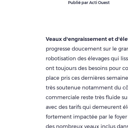
Publié par Acti Ouest
Veaux d’engraissement et d’éle
progresse doucement sur le gra
robotisation des élevages qui lis
ont toujours des besoins pour c
place pris ces dernières semaine
très soutenue notamment du côt
commerciale reste très fluide s
avec des tarifs qui demeurent él
fortement impactée par le foyer
des nombreux veaux inclus dans 