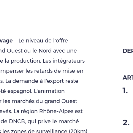
vage –
Le niveau de l’offre
DE
nd Ouest ou le Nord avec une
se la production. Les intégrateurs
ompenser les retards de mise en
ART
s. La demande à l’export reste
1
.
é espagnol. L’animation
ur les marchés du grand Ouest
evés. La région Rhône-Alpes est
2
.
 de DNCB, qui prive le marché
les zones de surveillance (20km)