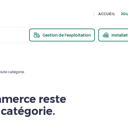
ACCUEIL
JO
Gestion de l'exploitation
Installa
En savoir pl
oute catégorie.
mmerce reste
 catégorie.