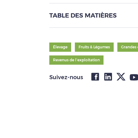
TABLE DES MATIÈRES
Élevage
Fruits & Légumes
Grandes 
Revenus de l’exploitation
Suivez-nous