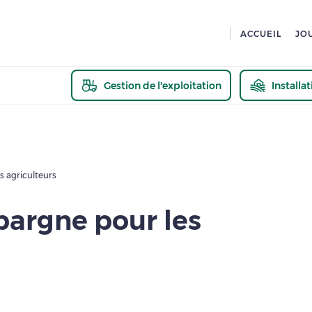
ACCUEIL
JO
Gestion de l'exploitation
Installa
En savoir pl
s agriculteurs
épargne pour les