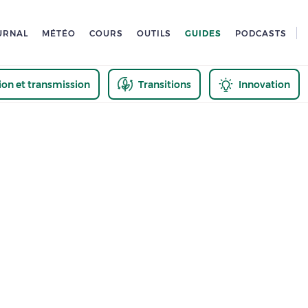
URNAL
MÉTÉO
COURS
OUTILS
GUIDES
PODCASTS
tion et transmission
Transitions
Innovation
us