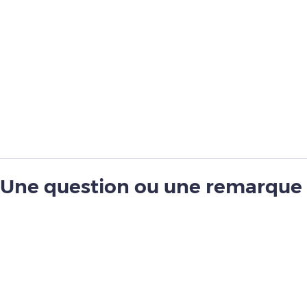
Une question ou une remarque 
guide ?
Contactez-nous via notre formulaire