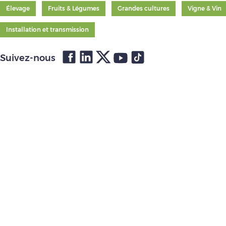
Élevage
Fruits & Légumes
Grandes cultures
Vigne & Vin
Installation et transmission
Suivez-nous