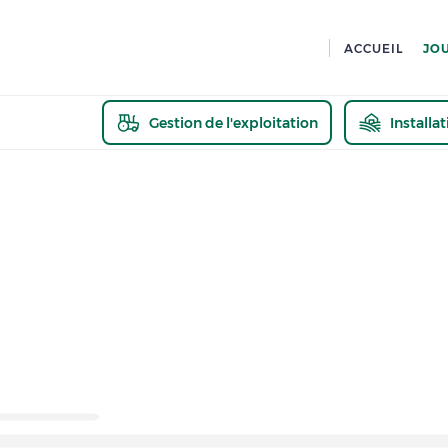
ACCUEIL
JO
Gestion de l'exploitation
Installa
En savoir pl