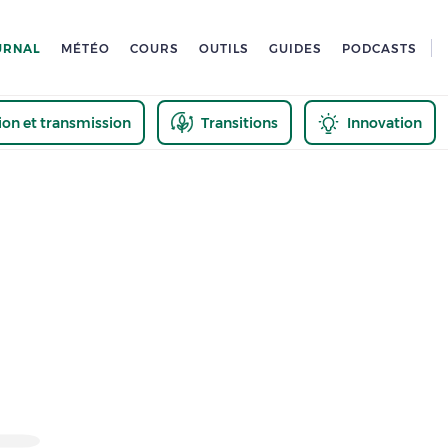
URNAL
MÉTÉO
COURS
OUTILS
GUIDES
PODCASTS
tion et transmission
Transitions
Innovation
us