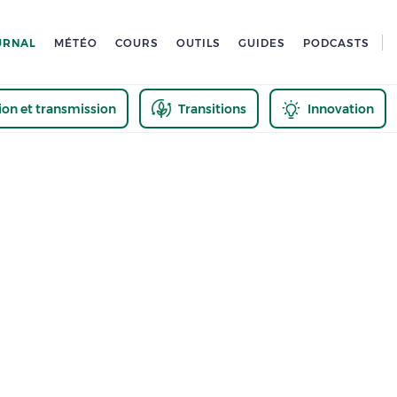
URNAL
MÉTÉO
COURS
OUTILS
GUIDES
PODCASTS
tion et transmission
Transitions
Innovation
us