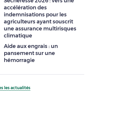
Sécheresse 2026 : vers une
accélération des
indemnisations pour les
agriculteurs ayant souscrit
une assurance multirisques
climatique
Aide aux engrais : un
pansement sur une
hémorragie
s les actualités