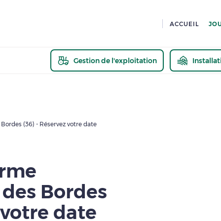
ACCUEIL
JO
Gestion de l'exploitation
Installa
En savoir pl
Bordes (36) - Réservez votre date
erme
 des Bordes
 votre date