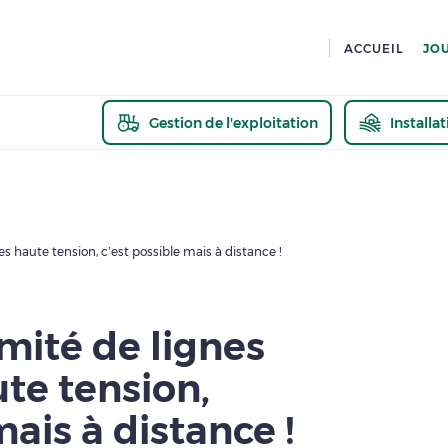
ACCUEIL
JO
Gestion de l'exploitation
Installa
En savoir pl
es haute tension, c’est possible mais à distance !
mité de lignes
te tension,
mais à distance !