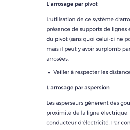
L’arrosage par pivot
L’utilisation de ce système d’arr
présence de supports de lignes é
du pivot (sans quoi celui-ci ne po
mais il peut y avoir surplomb pa
arrosées.
Veiller à respecter les distan
L’arrosage par aspersion
Les asperseurs génèrent des gout
proximité de la ligne électrique
conducteur d’électricité. Par contr