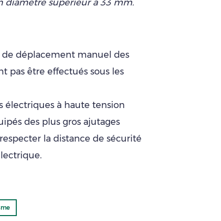
n diamètre supérieur à 33 mm.
 ou de déplacement manuel des
t pas être effectués sous les
s électriques à haute tension
ipés des plus gros ajutages
 respecter la distance de sécurité
électrique.
sme