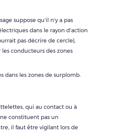
osage suppose qu’il n’y a pas
lectriques dans le rayon d’action
urrait pas décrire de cercle),
r les conducteurs des zones
ces dans les zones de surplomb.
telettes, qui au contact ou à
, ne constituent pas un
e, il faut être vigilant lors de