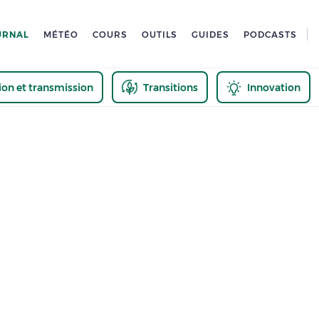
URNAL
MÉTÉO
COURS
OUTILS
GUIDES
PODCASTS
tion et transmission
Transitions
Innovation
us