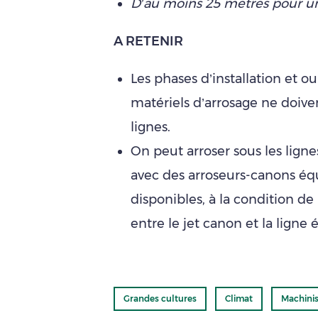
D’au moins 25 mètres pour u
A RETENIR
Les phases d’installation et
matériels d’arrosage ne doiven
lignes.
On peut arroser sous les ligne
avec des arroseurs-canons équ
disponibles, à la condition de
entre le jet canon et la ligne 
Grandes cultures
Climat
Machini