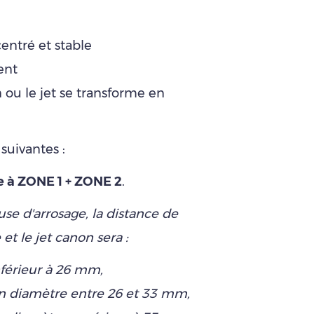
centré et stable
ent
 ou le jet se transforme en
suivantes :
e à
ZONE 1 + ZONE 2
.
se d'arrosage, la distance de
 et le jet canon sera :
férieur à 26 mm,
n diamètre entre 26 et 33 mm,