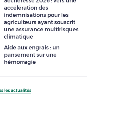
Sécheresse 2026 : vers une
accélération des
indemnisations pour les
agriculteurs ayant souscrit
une assurance multirisques
climatique
Aide aux engrais : un
pansement sur une
hémorragie
s les actualités