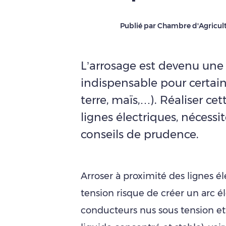
Publié par Chambre d'Agricult
L’arrosage est devenu une 
indispensable pour certai
terre, maïs,…). Réaliser ce
lignes électriques, nécessi
conseils de prudence.
Arroser à proximité des lignes é
tension risque de créer un arc é
conducteurs nus sous tension et d