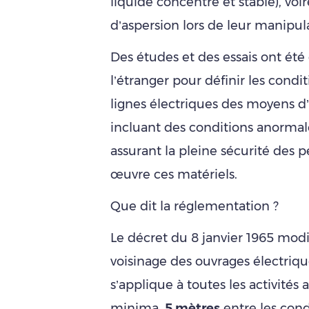
liquide concentré et stable), vo
d’aspersion lors de leur manipul
Des études et des essais ont été
l’étranger pour définir les condit
lignes électriques des moyens d’
incluant des conditions anormal
assurant la pleine sécurité des
œuvre ces matériels.
Que dit la réglementation ?
Le décret du 8 janvier 1965 modif
voisinage des ouvrages électriqu
s’applique à toutes les activités
minima,
5 mètres
entre les cond