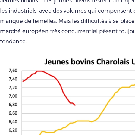
Jeunes bovins –
Les jeunes bovins restent un enj
les industriels, avec des volumes qui compensent e
manque de femelles. Mais les difficultés à se place
marché européen très concurrentiel pèsent toujour
tendance.