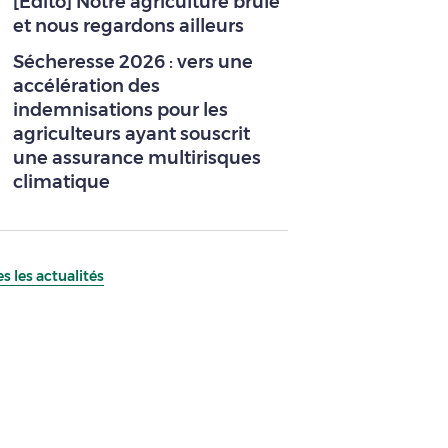
[Edito] Notre agriculture brûle
et nous regardons ailleurs
Sécheresse 2026 : vers une
accélération des
indemnisations pour les
agriculteurs ayant souscrit
une assurance multirisques
climatique
s les actualités