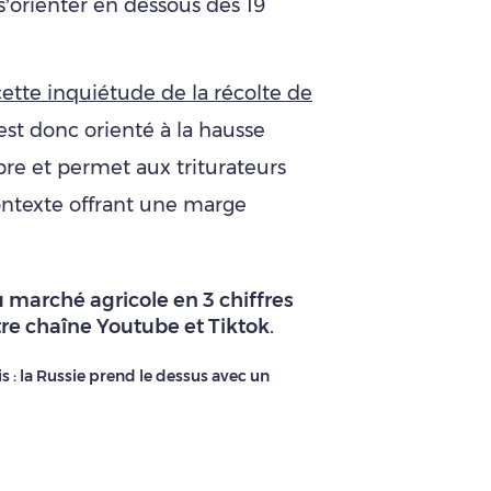
’orienter en dessous des 19
cette inquiétude de la récolte de
est donc orienté à la hausse
re et permet aux triturateurs
ontexte offrant une marge
 marché agricole en 3 chiffres
tre
chaîne Youtube
et
Tiktok
.
s : la Russie prend le dessus avec un