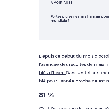
À VOIR AUSSI
Fortes pluies : le maïs français po
mondiale ?
Depuis ce début du mois d’octo
l’avancée des récoltes de maïs 
blés d’hiver.
Dans un tel context
blé pour l’année prochaine est 
81 %
C’est l’estimation des surfaces r