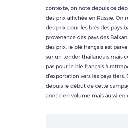
contexte, on note depuis ce dé
des prix affichée en Russie. On
des prix pour les blés des pays 
provenance des pays des Balkans
des prix, le blé français est pa
sur un tender thaïlandais mais c
pas pour le blé français à rattrap
d'exportation vers les pays tiers.
depuis le début de cette campagn
année en volume mais aussi en q