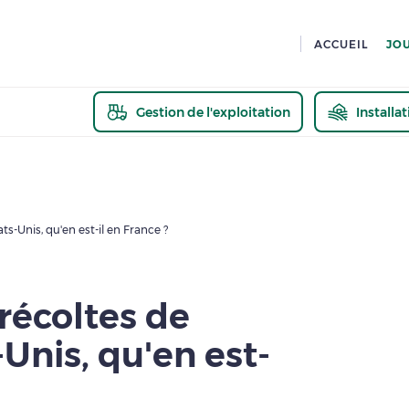
ACCUEIL
JO
Gestion de l'exploitation
Installa
En savoir pl
s-Unis, qu'en est-il en France ?
récoltes de
Unis, qu'en est-