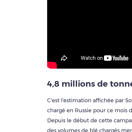
4,8 millions de tonn
C'est l'estimation affichée par 
chargé en Russie pour ce mois d'
Depuis le début de cette campagn
des volumes de blé chargés men