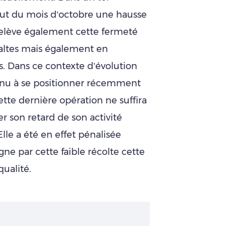
but du mois d’octobre une hausse
 relève également cette fermeté
baltes mais également en
. Dans ce contexte d’évolution
rvenu à se positionner récemment
ette dernière opération ne suffira
er son retard de son activité
 Elle a été en effet pénalisée
e par cette faible récolte cette
ualité.