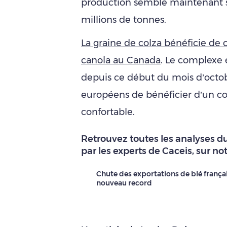
production semble maintenant s
millions de tonnes.
La graine de colza bénéficie de 
canola au Canada
. Le complexe 
depuis ce début du mois d’octob
européens de bénéficier d’un c
confortable.
Retrouvez toutes les analyses du
par les experts de Caceis, sur no
Chute des exportations de blé françai
nouveau record