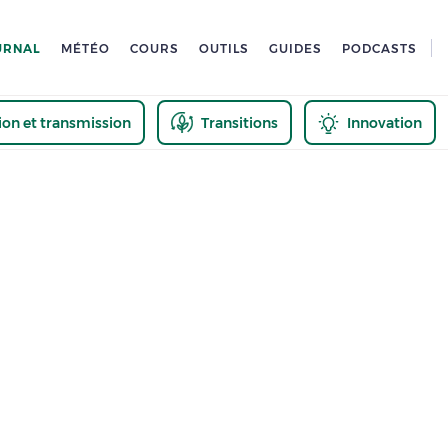
URNAL
MÉTÉO
COURS
OUTILS
GUIDES
PODCASTS
tion et transmission
Transitions
Innovation
us