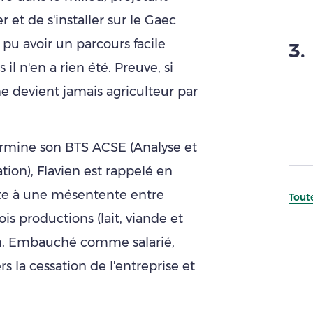
 et de s'installer sur le Gaec
 pu avoir un parcours facile
3
.
s il n'en a rien été. Preuve, si
ne devient jamais agriculteur par
 termine son BTS ACSE (Analyse et
tion), Flavien est rappelé en
uite à une mésentente entre
Toute
is productions (lait, viande et
ion. Embauché comme salarié,
 la cessation de l'entreprise et