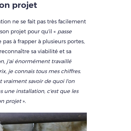
on projet
tion ne se fait pas très facilement
s son projet pour qu'il «
passe
te pas à frapper à plusieurs portes,
reconnaître sa viabilité et sa
on, j'ai énormément travaillé
prix, je connais tous mes chiffres.
aut vraiment savoir de quoi l'on
ns une installation, c'est que les
n projet
».