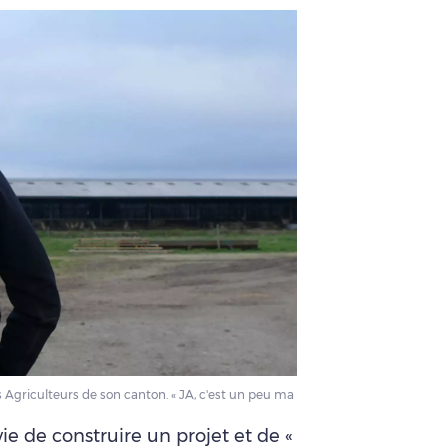
s Agriculteurs de son canton. « JA, c'est un peu ma
e de construire un projet et de «