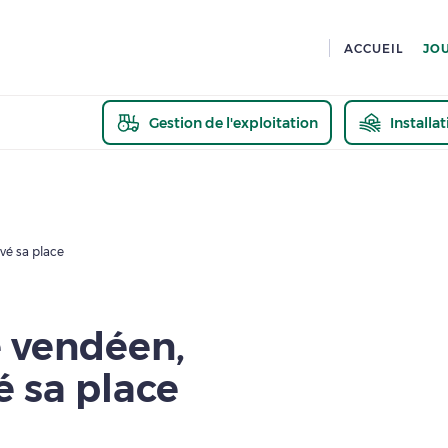
ACCUEIL
JO
Gestion de l'exploitation
Installa
En savoir pl
vé sa place
 vendéen,
é sa place