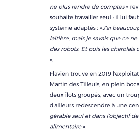
ne plus rendre de comptes
» rev
souhaite travailler seul : il lui 
système adaptés : «
J'ai beaucou
laitière, mais je savais que ce n
des robots. Et puis les charolai
».
Flavien trouve en 2019 l'exploitat
Martin des Tilleuls, en plein bo
deux îlots groupés, avec un troup
d'ailleurs redescendre à une cen
gérable seul et dans l'objectif
alimentaire
».