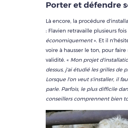
Porter et défendre s
Là encore, la procédure d'installa
: Flavien retravaille plusieurs foi
économiquement
». Et il n'hési
voire à hausser le ton, pour faire 
validité. «
Mon projet d'installati
dessus, j'ai étudié les grilles de 
Lorsque l'on veut s'installer, il f
parle. Parfois, le plus difficile da
conseillers comprennent bien to