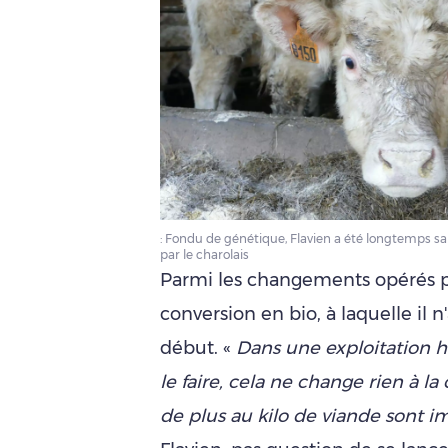
: Fondu de génétique, Flavien a été longtemps sala
par le charolais
Parmi les changements opérés po
conversion en bio, à laquelle il 
début. «
Dans une exploitation 
le faire, cela ne change rien à l
de plus au kilo de viande sont i