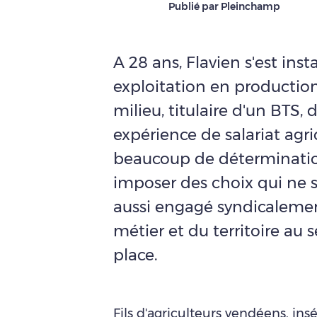
Publié par Pleinchamp
A 28 ans, Flavien s'est ins
exploitation en production
milieu, titulaire d'un BTS, 
expérience de salariat agric
beaucoup de détermination
imposer des choix qui ne se
aussi engagé syndicalemen
métier et du territoire au s
place.
Fils d'agriculteurs vendéens, ins