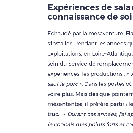
Expériences de salar
connaissance de soi
Échaudé par la mésaventure, Fla
s'installer. Pendant les années qu
exploitations, en Loire-Atlantiqu
sein du Service de remplacement
expériences, les productions : «
J
sauf le porc
». Dans les postes où 
voire plus. Mais dès que pointent
mésententes, il préfère partir :
truc... «
Durant ces années, j'ai 
je connais mes points forts et me