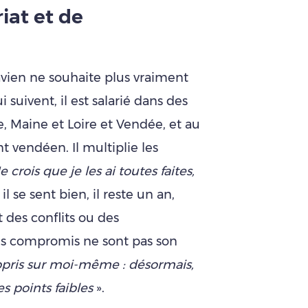
iat et de
vien ne souhaite plus vraiment
i suivent, il est salarié dans des
e, Maine et Loire et Vendée, et au
 vendéen. Il multiplie les
e crois que je les ai toutes faites,
il se sent bien, il reste un an,
 des conflits ou des
 les compromis ne sont pas son
appris sur moi-même : désormais,
s points faibles
».