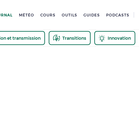
URNAL
MÉTÉO
COURS
OUTILS
GUIDES
PODCASTS
tion et transmission
Transitions
Innovation
us