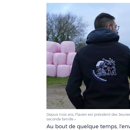
Depuis trois ans, Flavien est président des Jeune
seconde famille »
Au bout de quelque temps, l'envi