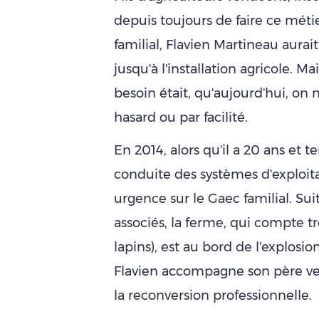
depuis toujours de faire ce métier
familial, Flavien Martineau aurait
jusqu'à l'installation agricole. Mai
besoin était, qu'aujourd'hui, on 
hasard ou par facilité.
En 2014, alors qu'il a 20 ans et
conduite des systèmes d'exploita
urgence sur le Gaec familial. S
associés, la ferme, qui compte tro
lapins), est au bord de l'explos
Flavien accompagne son père vers
la reconversion professionnelle.