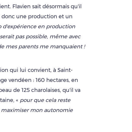
ient. Flavien sait désormais qu'il
faut donc une production et un
p d'expérience en production
e serait pas possible, même avec
s de mes parents me manquaient !
ion qui lui convient, à Saint-
cage vendéen : 160 hectares, en
eau de 125 charolaises, qu'il va
taine, «
pour que cela reste
 de maximiser mon autonomie