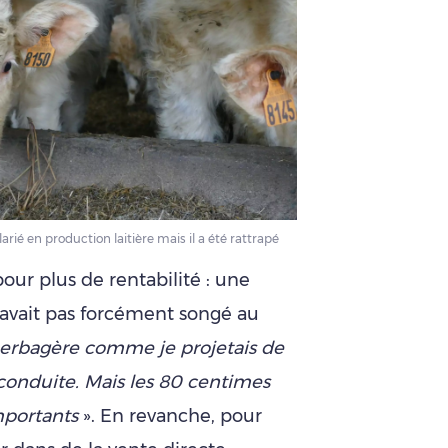
rié en production laitière mais il a été rattrapé
ur plus de rentabilité : une
n'avait pas forcément songé au
herbagère comme je projetais de
a conduite. Mais les 80 centimes
mportants
». En revanche, pour