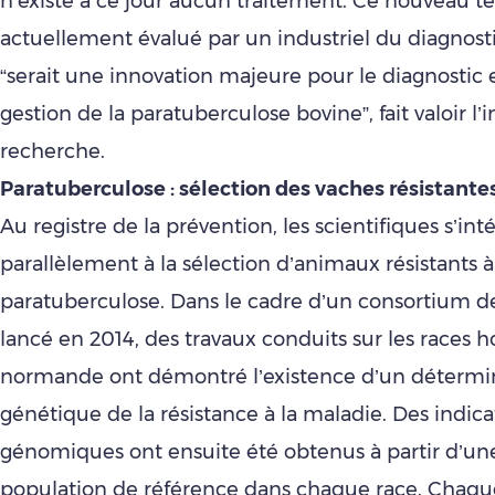
n’existe à ce jour aucun traitement. Ce nouveau te
actuellement évalué par un industriel du diagnosti
“serait une innovation majeure pour le diagnostic 
gestion de la paratuberculose bovine”, fait valoir l’i
recherche.
Paratuberculose : sélection des vaches résistante
Au registre de la prévention, les scientifiques s’int
parallèlement à la sélection d’animaux résistants à
paratuberculose. Dans le cadre d’un consortium d
lancé en 2014, des travaux conduits sur les races ho
normande ont démontré l’existence d’un déterm
génétique de la résistance à la maladie. Des indic
génomiques ont ensuite été obtenus à partir d’un
population de référence dans chaque race. Chaque