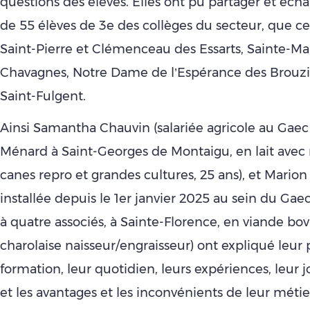
questions des élèves. Elles ont pu partager et éch
de 55 élèves de 3e des collèges du secteur, que ce
Saint-Pierre et Clémenceau des Essarts, Sainte-Ma
Chavagnes, Notre Dame de l’Espérance des Brouzil
Saint-Fulgent.
Ainsi Samantha Chauvin (salariée agricole au Gaec
Ménard à Saint-Georges de Montaigu, en lait avec r
canes repro et grandes cultures, 25 ans), et Marion
installée depuis le 1er janvier 2025 au sein du Gaec
à quatre associés, à Sainte-Florence, en viande bov
charolaise naisseur/engraisseur) ont expliqué leur
formation, leur quotidien, leurs expériences, leur j
et les avantages et les inconvénients de leur métie